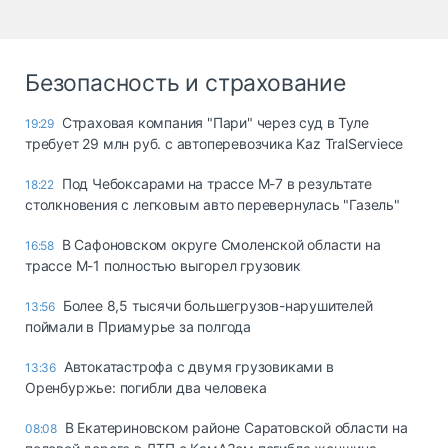
Безопасность и страхование
Страховая компания "Пари" через суд в Туле
19:29
требует 29 млн руб. с автоперевозчика Kaz TralServiece
Под Чебоксарами на трассе М-7 в результате
18:22
столкновения с легковым авто перевернулась "Газель"
В Сафоновском округе Смоленской области на
16:58
трассе М-1 полностью выгорел грузовик
Более 8,5 тысячи большегрузов-нарушителей
13:56
поймали в Приамурье за полгода
Автокатастрофа с двумя грузовиками в
13:36
Оренбуржье: погибли два человека
В Екатериновском районе Саратовской области на
08:08