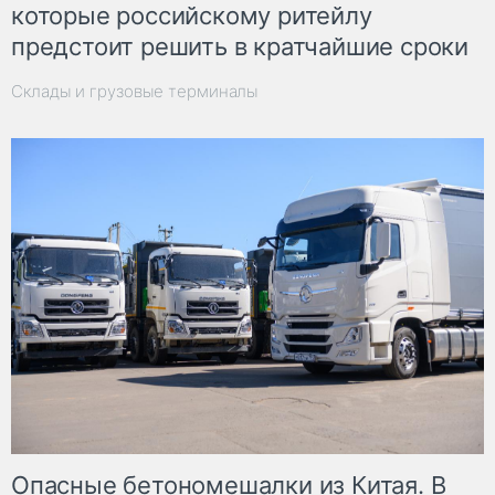
которые российскому ритейлу
предстоит решить в кратчайшие сроки
Склады и грузовые терминалы
Опасные бетономешалки из Китая. В