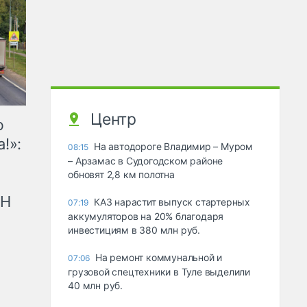
Центр
ю
!»:
На автодороге Владимир – Муром
08:15
– Арзамас в Судогодском районе
обновят 2,8 км полотна
рН
КАЗ нарастит выпуск стартерных
07:19
аккумуляторов на 20% благодаря
инвестициям в 380 млн руб.
На ремонт коммунальной и
07:06
грузовой спецтехники в Туле выделили
40 млн руб.