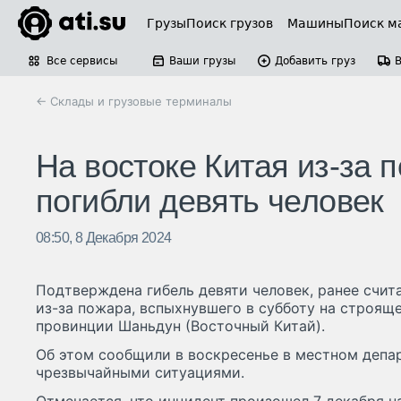
Грузы
Поиск грузов
Машины
Поиск м
Все сервисы
Ваши грузы
Добавить груз
← Склады и грузовые терминалы
На востоке Китая из-за 
погибли девять человек
08:50, 8 Декабря 2024
Подтверждена гибель девяти человек, ранее счи
из-за пожара, вспыхнувшего в субботу на строящ
провинции Шаньдун (Восточный Китай).
Об этом сообщили в воскресенье в местном депа
чрезвычайными ситуациями.