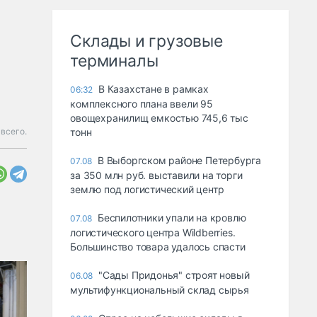
Склады и грузовые
терминалы
В Казахстане в рамках
06:32
комплексного плана ввели 95
овощехранилищ емкостью 745,6 тыс
всего.
тонн
В Выборгском районе Петербурга
07.08
за 350 млн руб. выставили на торги
землю под логистический центр
Беспилотники упали на кровлю
07.08
логистического центра Wildberries.
Большинство товара удалось спасти
"Сады Придонья" строят новый
06.08
мультифункциональный склад сырья