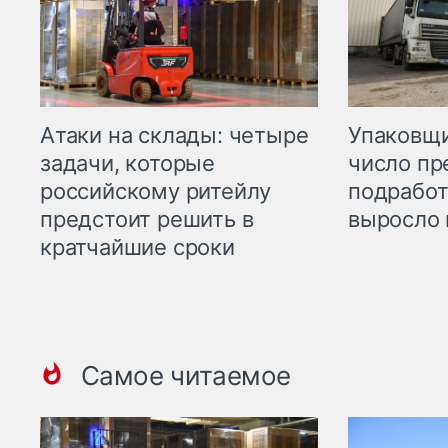
Атаки на склады: четыре
Упаковщи
задачи, которые
число пр
российскому ритейлу
подработ
предстоит решить в
выросло 
кратчайшие сроки
Самое читаемое