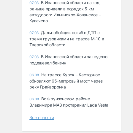
В Ивановской области на год
07.08
раньше привели в порядок 5 км
автодороги Ильинское-Хованское –
Кулачево
Дальнобойщик погиб в ДТП с
07.08
тремя грузовиками на трассе М-10 в
Тверской области
В Ивановской области за неделю
07.08
подешевел бензин
На трассе Курск – Касторное
06.08
обновляют 65-метровый мост через
реку Грайворонка
Во Фрунзенском районе
06.08
Владимира МАЗ протаранил Lada Vesta
Все новости