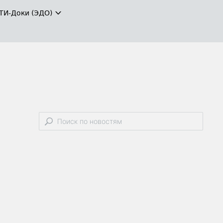
ТИ-Доки (ЭДО)