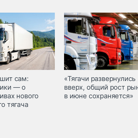
шит сам:
«Тягачи развернулись
ики — о
вверх, общий рост ры
ивах нового
в июне сохраняется»
го тягача