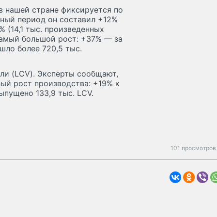
в нашей стране фиксируется по
тный период он составил +12%
% (14,1 тыс. произведенных
амый большой рост: +37% — за
шло более 720,5 тыс.
ли (LCV). Эксперты сообщают,
ый рост производства: +19% к
ыпущено 133,9 тыс. LCV.
101 просмотров 