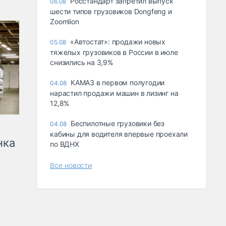
Росстандарт запретил выпуск
06.08
шести типов грузовиков Dongfeng и
Zoomlion
«Автостат»: продажи новых
05.08
тяжелых грузовиков в России в июле
снизились на 3,9%
КАМАЗ в первом полугодии
04.08
нарастил продажи машин в лизинг на
12,8%
Беспилотные грузовики без
04.08
кабины для водителя впервые проехали
нка
по ВДНХ
Все новости