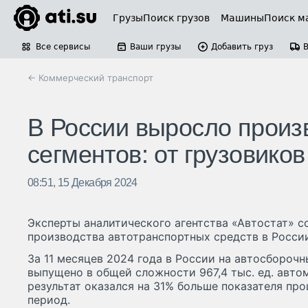
Грузы
Поиск грузов
Машины
Поиск м
Все сервисы
Ваши грузы
Добавить груз
← Коммерческий транспорт
В России выросло произ
сегментов: от грузовико
08:51, 15 Декабря 2024
Эксперты аналитического агентства «Автостат» 
производства автотранспортных средств в Росси
За 11 месяцев 2024 года в России на автосбороч
выпущено в общей сложности 967,4 тыс. ед. авто
результат оказался на 31% больше показателя про
период.