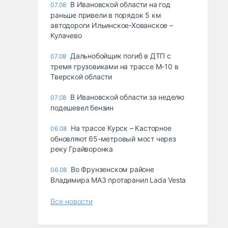
В Ивановской области на год
07.08
раньше привели в порядок 5 км
автодороги Ильинское-Хованское –
Кулачево
Дальнобойщик погиб в ДТП с
07.08
тремя грузовиками на трассе М-10 в
Тверской области
В Ивановской области за неделю
07.08
подешевел бензин
На трассе Курск – Касторное
06.08
обновляют 65-метровый мост через
реку Грайворонка
Во Фрунзенском районе
06.08
Владимира МАЗ протаранил Lada Vesta
Все новости