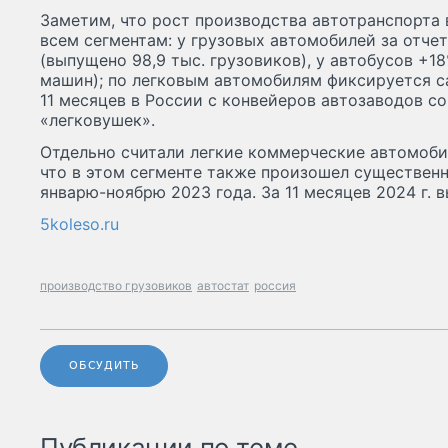
Заметим, что рост производства автотранспорта 
всем сегментам: у грузовых автомобилей за отче
(выпущено 98,9 тыс. грузовиков), у автобусов +18
машин); по легковым автомобилям фиксируется с
11 месяцев в России с конвейеров автозаводов со
«легковушек».
Отдельно считали легкие коммерческие автомоби
что в этом сегменте также произошел существенн
январю-ноябрю 2023 года. За 11 месяцев 2024 г. в
5koleso.ru
производство грузовиков
автостат
россия
ОБСУДИТЬ
Публикации по теме