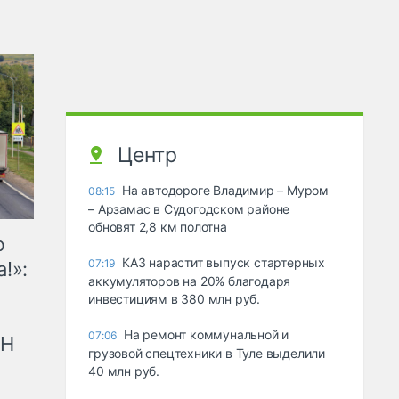
Центр
На автодороге Владимир – Муром
08:15
– Арзамас в Судогодском районе
обновят 2,8 км полотна
ю
КАЗ нарастит выпуск стартерных
07:19
!»:
аккумуляторов на 20% благодаря
инвестициям в 380 млн руб.
На ремонт коммунальной и
07:06
рН
грузовой спецтехники в Туле выделили
40 млн руб.