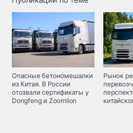
Опасные бетономешалки
Рынок ре
из Китая. В России
перевозч
отозвали сертификаты у
перспект
Dongfeng и Zoomlion
китайско