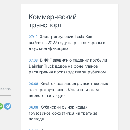
Коммерческий
транспорт
Электрогрузовик Tesla Semi
07:12
выйдет в 2027 году на рынок Европы в
двух модификациях
В ФРГ заявили о падении прибыли
07.08
Daimler Truck вдвое на фоне планов
расширения производства за рубежом
Sinotruk возглавил рынок тяжелых
06.08
всего.
электрогрузовиков Китая по итогам
первого полугодия
Кубанский рынок новых
06.08
грузовиков сократился на треть за
полгода