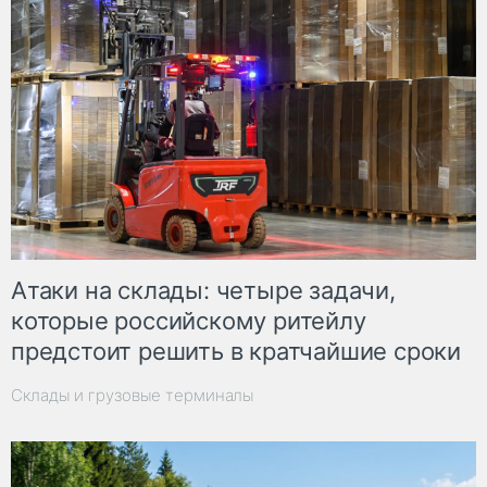
Атаки на склады: четыре задачи,
которые российскому ритейлу
предстоит решить в кратчайшие сроки
Склады и грузовые терминалы