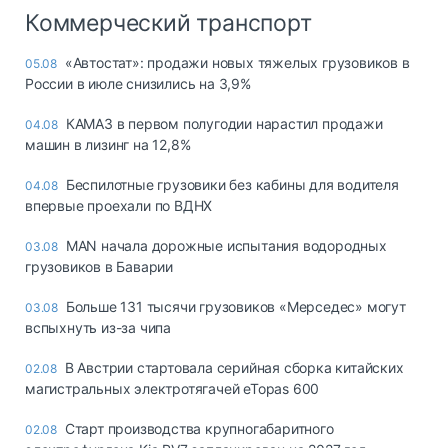
Коммерческий транспорт
«Автостат»: продажи новых тяжелых грузовиков в
05.08
России в июле снизились на 3,9%
КАМАЗ в первом полугодии нарастил продажи
04.08
машин в лизинг на 12,8%
Беспилотные грузовики без кабины для водителя
04.08
впервые проехали по ВДНХ
MAN начала дорожные испытания водородных
03.08
грузовиков в Баварии
Больше 131 тысячи грузовиков «Мерседес» могут
03.08
вспыхнуть из-за чипа
В Австрии стартовала серийная сборка китайских
02.08
магистральных электротягачей eTopas 600
Старт производства крупногабаритного
02.08