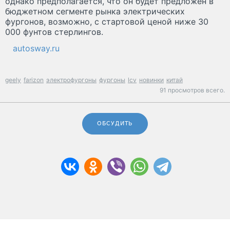
однако предполагается, что он будет предложен в
бюджетном сегменте рынка электрических
фургонов, возможно, с стартовой ценой ниже 30
000 фунтов стерлингов.
autosway.ru
geely
farizon
электрофургоны
фургоны
lcv
новинки
китай
91 просмотров всего.
ОБСУДИТЬ