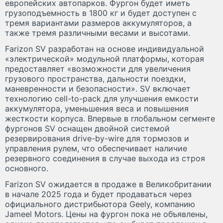
европейских автопарков. Фургон будет иметь
грузоподъемность в 1800 кг и будет доступен с
тремя вариантами размеров аккумуляторов, а
также тремя различными весами и высотами.
Farizon SV разработан на основе индивидуальной
«электрической» модульной платформы, которая
предоставляет «возможности для увеличения
грузового пространства, дальности поездки,
маневренности и безопасности». SV включает
технологию cell-to-pack для улучшения емкости
аккумулятора, уменьшения веса и повышения
жесткости корпуса. Впервые в глобальном сегменте
фургонов SV оснащен двойной системой
резервирования drive-by-wire для тормозов и
управления рулем, что обеспечивает наличие
резервного соединения в случае выхода из строя
основного.
Farizon SV ожидается в продаже в Великобритании
в начале 2025 года и будет продаваться через
официального дистрибьютора Geely, компанию
Jameel Motors. Цены на фургон пока не объявлены,