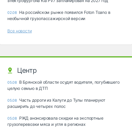
электрофургона Kia PV7 запланирован на 2027 год
На российском рынке появился Foton Toano в
02.08
необычной грузопассажирской версии
Все новости
Центр
В Брянской области осудят водителя, погубившего
05.08
целую семью в ДТП
Часть дороги из Калуги до Тулы планируют
05.08
расширить до четырех полос
РЖД анонсировала скидки на экспортные
05.08
грузоперевозки мяса и угля в регионах