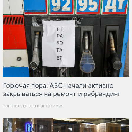
Горючая пора: АЗС начали активно
закрываться на ремонт и ребрендинг
Топливо, масла и автохимия