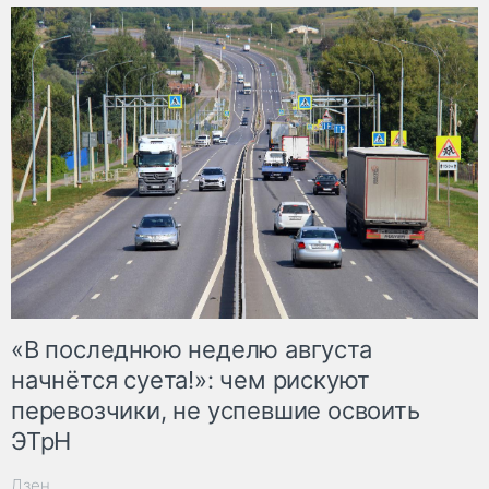
«В последнюю неделю августа
начнётся суета!»: чем рискуют
перевозчики, не успевшие освоить
ЭТрН
Дзен