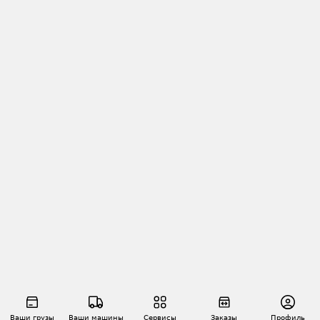
Ваши грузы
Ваши машины
Сервисы
Заказы
Профиль