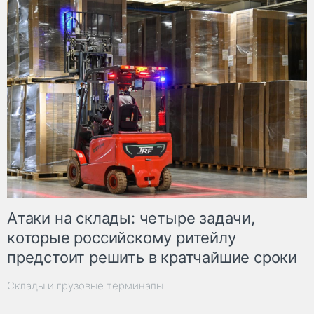
Атаки на склады: четыре задачи,
которые российскому ритейлу
предстоит решить в кратчайшие сроки
Склады и грузовые терминалы