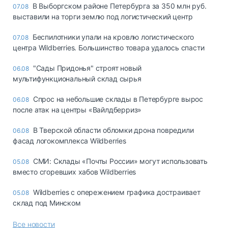
В Выборгском районе Петербурга за 350 млн руб.
07.08
выставили на торги землю под логистический центр
Беспилотники упали на кровлю логистического
07.08
центра Wildberries. Большинство товара удалось спасти
"Сады Придонья" строят новый
06.08
мультифункциональный склад сырья
Спрос на небольшие склады в Петербурге вырос
06.08
после атак на центры «Вайлдберриз»
В Тверской области обломки дрона повредили
06.08
фасад логокомплекса Wildberries
СМИ: Склады «Почты России» могут использовать
05.08
вместо сгоревших хабов Wildberries
Wildberries с опережением графика достраивает
05.08
склад под Минском
Все новости