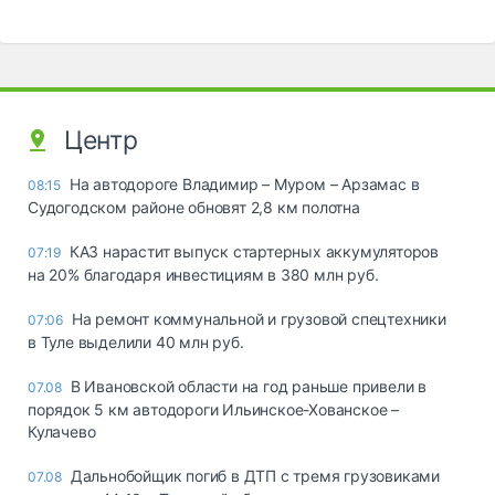
Центр
На автодороге Владимир – Муром – Арзамас в
08:15
Судогодском районе обновят 2,8 км полотна
КАЗ нарастит выпуск стартерных аккумуляторов
07:19
на 20% благодаря инвестициям в 380 млн руб.
На ремонт коммунальной и грузовой спецтехники
07:06
в Туле выделили 40 млн руб.
В Ивановской области на год раньше привели в
07.08
порядок 5 км автодороги Ильинское-Хованское –
Кулачево
Дальнобойщик погиб в ДТП с тремя грузовиками
07.08