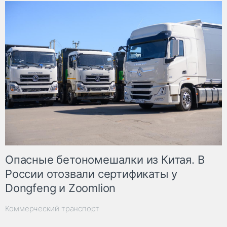
Опасные бетономешалки из Китая. В
России отозвали сертификаты у
Dongfeng и Zoomlion
Коммерческий транспорт