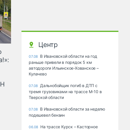
Центр
ю
В Ивановской области на год
07.08
!»:
раньше привели в порядок 5 км
автодороги Ильинское-Хованское –
Кулачево
рН
Дальнобойщик погиб в ДТП с
07.08
тремя грузовиками на трассе М-10 в
Тверской области
В Ивановской области за неделю
07.08
подешевел бензин
На трассе Курск – Касторное
06.08