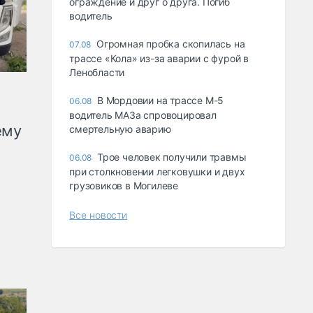
ограждение и друг о друга. Погиб
водитель
Огромная пробка скопилась на
07.08
трассе «Кола» из-за аварии с фурой в
Ленобласти
В Мордовии на трассе М-5
06.08
водитель МАЗа спровоцировал
ему
смертельную аварию
Трое человек получили травмы
06.08
при столкновении легковушки и двух
грузовиков в Могилеве
Все новости