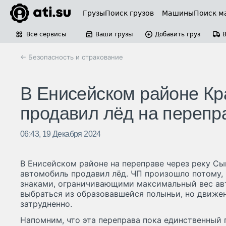
Грузы
Поиск грузов
Машины
Поиск м
Все сервисы
Ваши грузы
Добавить груз
← Безопасность и страхование
В Енисейском районе Кра
продавил лёд на перепр
06:43, 19 Декабря 2024
В Енисейском районе на переправе через реку Сы
автомобиль продавил лёд. ЧП произошло потому, 
знаками, ограничивающими максимальный вес ав
выбраться из образовавшейся полыньи, но движен
затрудненно.
Напомним, что эта переправа пока единственный 