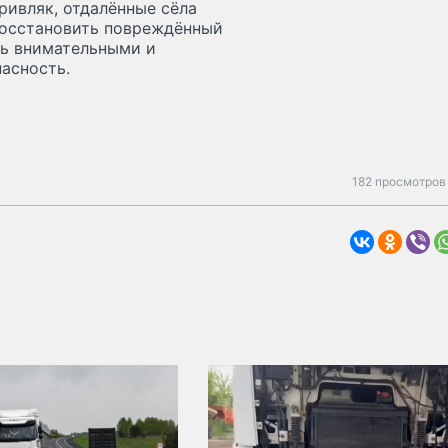
ривляк, отдалённые сёла
восстановить повреждённый
ть внимательными и
пасность.
182 просмотров 