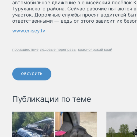
автомобильное движение в енисейский посёлок К
Туруханского района. Сейчас рабочие пытаются 
участок. Дорожные службы просят водителей бы
ответственными — ведь от этого зависит их безо
www.enisey.tv
происшествие
ледовые переправы
красноярский край
ОБСУДИТЬ
Публикации по теме