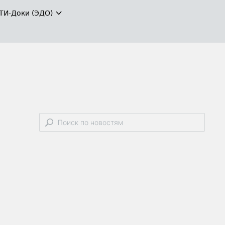
ТИ-Доки (ЭДО)