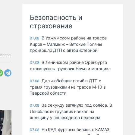
Безопасность и
страхование
В Уржумском районе на трассе
07.08
Киров – Малмыж – Вятские Поляны
произошло ДТП с автоцистерной
всего.
В Ленинском районе Оренбурга
07.08
столкнулись грузовик Howo и мотоцикл
Дальнобойщик погиб в ДТП с
07.08
тремя грузовиками на трассе М-10 в
Тверской области
За секунду затянуло под колёса. В
07.08
Ленобласти грузовик наехал на
женщину у пешеходного перехода
На КАД фургоны бились о КАМАЗ,
07.08