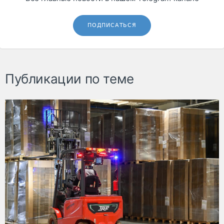
ПОДПИСАТЬСЯ
Публикации по теме