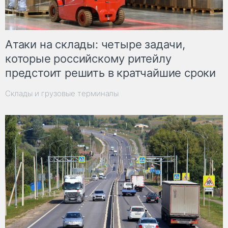
Атаки на склады: четыре задачи,
которые российскому ритейлу
предстоит решить в кратчайшие сроки
Склады и грузовые терминалы