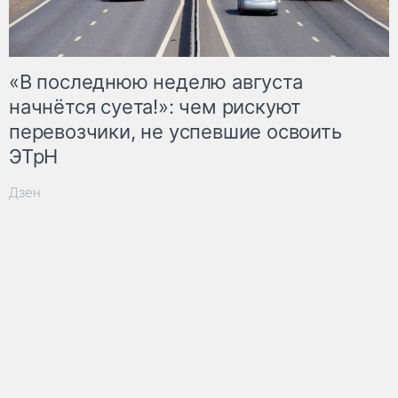
«В последнюю неделю августа
начнётся суета!»: чем рискуют
перевозчики, не успевшие освоить
ЭТрН
Дзен