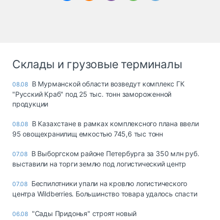
Склады и грузовые терминалы
В Мурманской области возведут комплекс ГК
08.08
"Русский Краб" под 25 тыс. тонн замороженной
продукции
В Казахстане в рамках комплексного плана ввели
08.08
95 овощехранилищ емкостью 745,6 тыс тонн
В Выборгском районе Петербурга за 350 млн руб.
07.08
выставили на торги землю под логистический центр
Беспилотники упали на кровлю логистического
07.08
центра Wildberries. Большинство товара удалось спасти
"Сады Придонья" строят новый
06.08