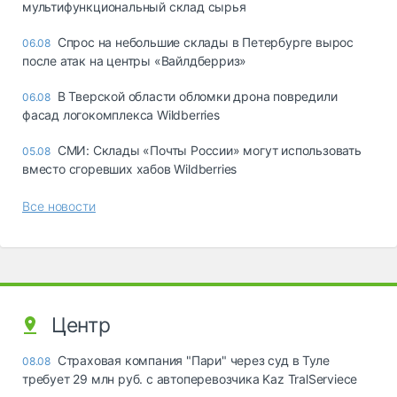
мультифункциональный склад сырья
Спрос на небольшие склады в Петербурге вырос
06.08
после атак на центры «Вайлдберриз»
В Тверской области обломки дрона повредили
06.08
фасад логокомплекса Wildberries
СМИ: Склады «Почты России» могут использовать
05.08
вместо сгоревших хабов Wildberries
Все новости
Центр
Страховая компания "Пари" через суд в Туле
08.08
требует 29 млн руб. с автоперевозчика Kaz TralServiece