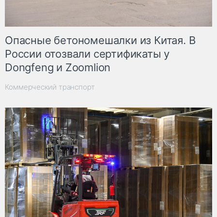
Опасные бетономешалки из Китая. В
России отозвали сертификаты у
Dongfeng и Zoomlion
Коммерческий транспорт