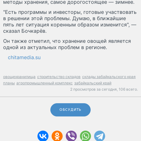
методы хранения, самое дорогостоящее — зимнее.
"Есть программы и инвесторы, готовые участвовать
в решении этой проблемы. Думаю, в ближайшие
пять лет ситуация коренным образом изменится", —
сказал Бочкарёв.
Он также отметил, что хранение овощей является
одной из актуальных проблем в регионе.
chitamedia.su
овощехранилища
строительство складов
склады забайкальского края
планы
агропромышленный комплекс
забайкальский край
2 просмотров за сегодня,
106 всего.
ОБСУДИТЬ