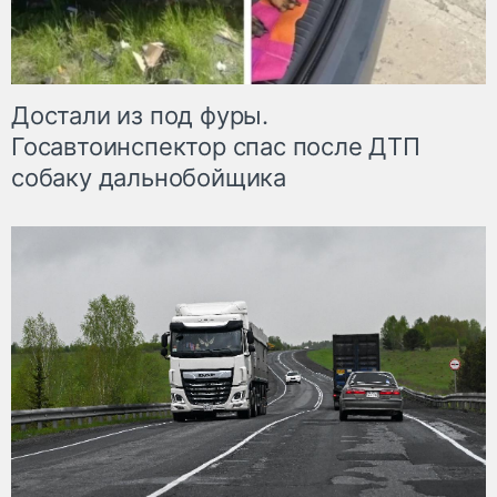
Достали из под фуры.
Госавтоинспектор спас после ДТП
собаку дальнобойщика