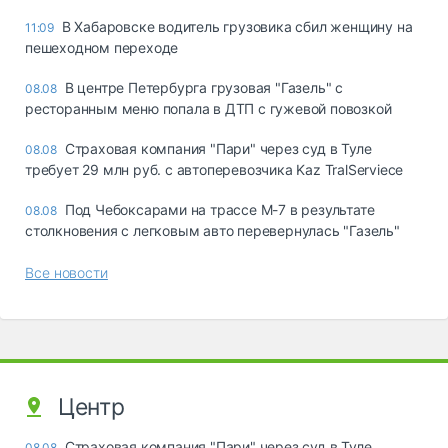
В Хабаровске водитель грузовика сбил женщину на
11:09
пешеходном переходе
В центре Петербурга грузовая "Газель" с
08.08
ресторанным меню попала в ДТП с гужевой повозкой
Страховая компания "Пари" через суд в Туле
08.08
требует 29 млн руб. с автоперевозчика Kaz TralServiece
Под Чебоксарами на трассе М-7 в результате
08.08
столкновения с легковым авто перевернулась "Газель"
Все новости
Центр
Страховая компания "Пари" через суд в Туле
08.08