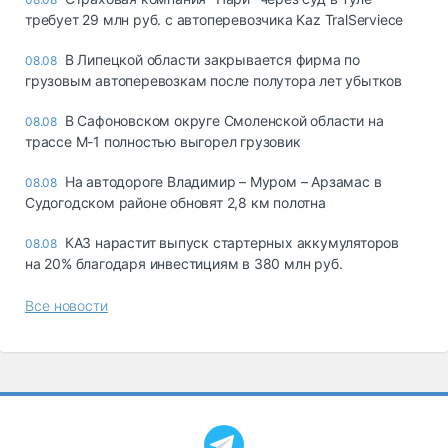
требует 29 млн руб. с автоперевозчика Kaz TralServiece
В Липецкой области закрывается фирма по
08.08
грузовым автоперевозкам после полутора лет убытков
В Сафоновском округе Смоленской области на
08.08
трассе М-1 полностью выгорел грузовик
На автодороге Владимир – Муром – Арзамас в
08.08
Судогодском районе обновят 2,8 км полотна
КАЗ нарастит выпуск стартерных аккумуляторов
08.08
на 20% благодаря инвестициям в 380 млн руб.
Все новости