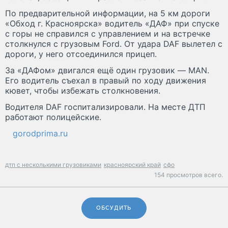
По предварительной информации, на 5 км дороги
«Обход г. Красноярска» водитель «ДАФ» при спуске
с горы не справился с управлением и на встречке
столкнулся с грузовым Ford. От удара DAF вылетел с
дороги, у него отсоединился прицеп.
За «ДАФом» двигался ещё один грузовик — MAN.
Его водитель съехал в правый по ходу движения
кювет, чтобы избежать столкновения.
Водителя DAF госпитализировали. На месте ДТП
работают полицейские.
gorodprima.ru
дтп с несколькими грузовиками
красноярский край
сфо
154 просмотров всего.
ОБСУДИТЬ