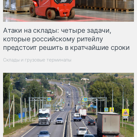
Атаки на склады: четыре задачи,
которые российскому ритейлу
предстоит решить в кратчайшие сроки
Склады и грузовые терминалы