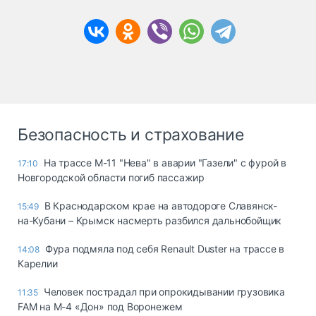
Безопасность и страхование
На трассе М-11 "Нева" в аварии "Газели" с фурой в
17:10
Новгородской области погиб пассажир
В Краснодарском крае на автодороге Славянск-
15:49
на-Кубани – Крымск насмерть разбился дальнобойщик
Фура подмяла под себя Renault Duster на трассе в
14:08
Карелии
Человек пострадал при опрокидывании грузовика
11:35
FAM на М-4 «Дон» под Воронежем