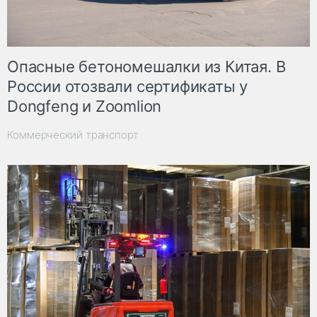
Опасные бетономешалки из Китая. В
России отозвали сертификаты у
Dongfeng и Zoomlion
Коммерческий транспорт