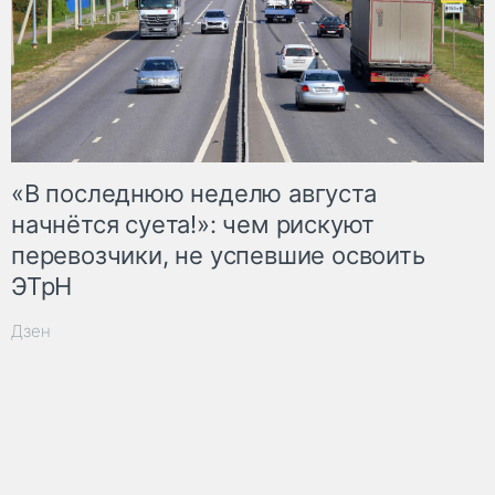
«В последнюю неделю августа
начнётся суета!»: чем рискуют
перевозчики, не успевшие освоить
ЭТрН
Дзен