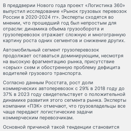
В преддверии Нового года проект «Логистика 360»
выпустил исследование «Рынок грузовых перевозок
России в 2020-2024 гг». Эксперты сходятся во
мнении, что прошедший год был непростым для
отрасли: динамика объема грузооборота и
грузоперевозок отражает сложную и многогранную
картину роста одних сегментов и снижение других.
Автомобильный сегмент грузоперевозок
продолжает оставаться доминирующим, несмотря
на высокую фрагментацию рынка, присутствие
«серых» схем и обостренную проблему дефицита
водителей грузового транспорта.
Согласно данным Росстата, рост доли
коммерческих автоперевозок с 29% в 2018 году до
37% в 2023 году свидетельствует о положительной
динамике развития этого сегмента рынка. Эксперты
компании «ПЭК» отмечают, что грузовладельцы все
чаще передают логистические задачи
коммерческим перевозчикам.
Основной причиной такой тенденции становится