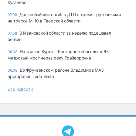
Кулачево
Дальнобойщик погиб в ДТП с тремя грузовиками
07.08
на трассе М-10 в Тверской области
В Ивановской области за неделю подешевел
07.08
бензин
На трассе Курск – Касторное обновляют 65-
06.08
метровый мост через реку Грайворонка
Во Фрунзенском районе Владимира МАЗ
06.08
протаранил Lada Vesta
Все новости