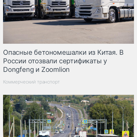
Опасные бетономешалки из Китая. В
России отозвали сертификаты у
Dongfeng и Zoomlion
Коммерческий транспорт