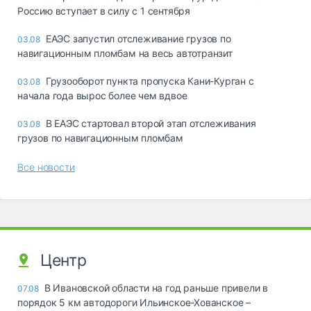
Россию вступает в силу с 1 сентября
ЕАЭС запустил отслеживание грузов по
03.08
навигационным пломбам на весь автотранзит
Грузооборот пункта пропуска Кани-Курган с
03.08
начала года вырос более чем вдвое
В ЕАЭС стартовал второй этап отслеживания
03.08
грузов по навигационным пломбам
Все новости
Центр
В Ивановской области на год раньше привели в
07.08
порядок 5 км автодороги Ильинское-Хованское –