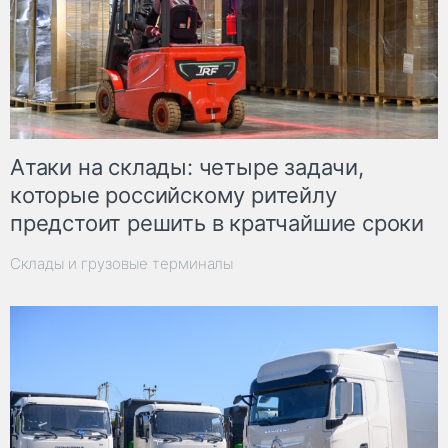
Атаки на склады: четыре задачи,
которые российскому ритейлу
предстоит решить в кратчайшие сроки
Склады и грузовые терминалы