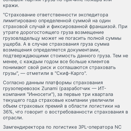
кражи.
"Страхование ответственности экспедитора
лимитировано определенной суммой на один
страховой случай и фиксированной франшизой. При
утрате дорогостоящего груза возмещение
грузовладельцу может не погасить полной суммы
ущерба. А в случае страхования груза сумма
возмещения определяется документами,
подтверждающими стоимость данного груза. Тем не
менее, с каждым годом все больше клиентов
понимают свой риск и соглашаются страховать
грузы", — отметили в "Скиф-Карго".
Согласно данным платформы страхования
грузоперевозок Zunami (разработчик — ИТ-
компания "Инносети"), за первые три квартала
текущего года страховые компании увеличили
объем страховых премий в области логистики на
36%, что говорит о востребованности страхования в
отрасли.
Замгендиректора по логистике 3PL-оператора NC