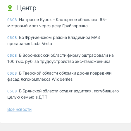
Центр
На трассе Курск – Касторное обновляют 65-
06.08
метровый мост через реку Грайворонка
Во Фрунзенском районе Владимира МАЗ
06.08
протаранил Lada Vesta
В Воронежской области фирму оштрафовали на
06.08
100 тыс. руб. за трудоустройство экс-таможенника
В Тверской области обломки дрона повредили
06.08
фасад логокомплекса Wildberries
В Брянской области осудят водителя, погубившего
05.08
целую семью в ДТП
Все новости