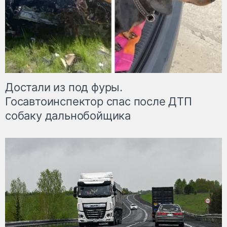
Достали из под фуры.
Госавтоинспектор спас после ДТП
собаку дальнобойщика