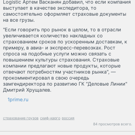
Logistic Артем Васканян добавил, что если компания
выступает в качестве экспедитора, то
самостоятельно оформляет страховые документы
на все грузы.
"Если говорить про рынок в целом, то в отрасли
увеличивается количество накладных со
страхованием сроков по ускоренным доставкам, к
примеру, в авиа- и экспресс-перевозках. Рост
спроса на подобные услуги можно связать с
повышением культуры страхования. Страховые
компании предлагают новые продукты, которые
отвечают потребностям участников рынка", —
прокомментировал в свою очередь
замгендиректора по развитию ГК "Деловые Линии"
Дмитрий Хрущалев.
1prime.ru
страхование грузов
скиф-карго
россия
84 просмотров всего.