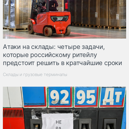
Атаки на склады: четыре задачи,
которые российскому ритейлу
предстоит решить в кратчайшие сроки
Склады и грузовые терминалы