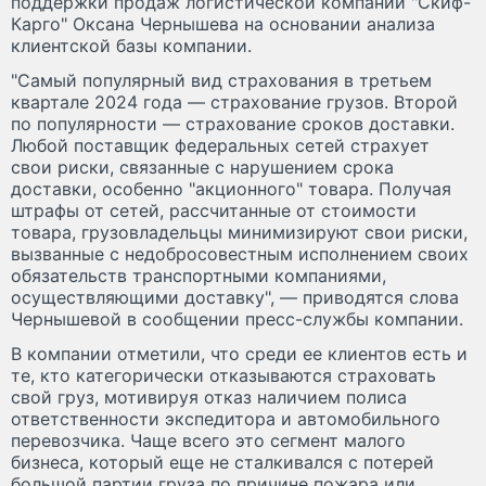
поддержки продаж логистической компании "Скиф-
Карго" Оксана Чернышева на основании анализа
клиентской базы компании.
"Самый популярный вид страхования в третьем
квартале 2024 года — страхование грузов. Второй
по популярности — страхование сроков доставки.
Любой поставщик федеральных сетей страхует
свои риски, связанные с нарушением срока
доставки, особенно "акционного" товара. Получая
штрафы от сетей, рассчитанные от стоимости
товара, грузовладельцы минимизируют свои риски,
вызванные с недобросовестным исполнением своих
обязательств транспортными компаниями,
осуществляющими доставку", — приводятся слова
Чернышевой в сообщении пресс-службы компании.
В компании отметили, что среди ее клиентов есть и
те, кто категорически отказываются страховать
свой груз, мотивируя отказ наличием полиса
ответственности экспедитора и автомобильного
перевозчика. Чаще всего это сегмент малого
бизнеса, который еще не сталкивался с потерей
большой партии груза по причине пожара или