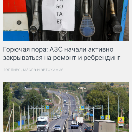
Горючая пора: АЗС начали активно
закрываться на ремонт и ребрендинг
Топливо, масла и автохимия