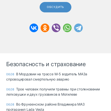
ОБСУДИТЬ
Безопасность и страхование
В Мордовии на трассе М-5 водитель МАЗа
06.08
спровоцировал смертельную аварию
Трое человек получили травмы при столкновении
06.08
легковушки и двух грузовиков в Могилеве
Во Фрунзенском районе Владимира МАЗ
06.08
протаранил Lada Vesta