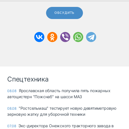
ОБСУДИТЬ
Спецтехника
Ярославская область получила пять пожарных
08.08
автоцистерн "Пожснаб" на шасси МАЗ
"Ростсельмаш" тестирует новую девятиметровую
08.08
зерновую жатку для уборочной техники
Экс-директора Онежского тракторного завода в
07.08