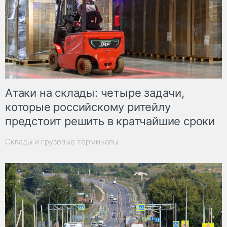
Атаки на склады: четыре задачи,
которые российскому ритейлу
предстоит решить в кратчайшие сроки
Склады и грузовые терминалы