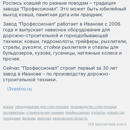
Роспись ковшей по разным поводам – традиция
завода "Профессионал". Это может быть юбилейный
выход ковша, памятная дата или праздник.
Завод "Профессионал" работает в Иванове с 2006
года и выпускает навесное оборудование для
дорожно-строительной и горнодобывающей
техники: ковши, гидромолоты, грейферы, рыхлители,
стрелы, рукояти, стойки рыхлителя и отвалы для
бульдозеров, кузова, гусеницы, натяжные колеса и
прочее.
Сейчас "Профессионал" строит первый за 30 лет
завод в Иванове – по производству дорожно-
строительной техники.
i3vestno.ru
ковши
оборудование для спецтехники
производство спецтехники
экскаваторы
строительная техника
профессионал
komatsu
новый год
праздники
фильмы
иваново
ивановская область
104 просмотров всего.