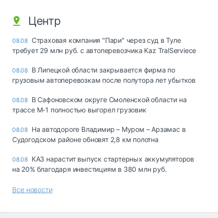
Центр
Страховая компания "Пари" через суд в Туле
08.08
требует 29 млн руб. с автоперевозчика Kaz TralServiece
В Липецкой области закрывается фирма по
08.08
грузовым автоперевозкам после полутора лет убытков
В Сафоновском округе Смоленской области на
08.08
трассе М-1 полностью выгорел грузовик
На автодороге Владимир – Муром – Арзамас в
08.08
Судогодском районе обновят 2,8 км полотна
КАЗ нарастит выпуск стартерных аккумуляторов
08.08
на 20% благодаря инвестициям в 380 млн руб.
Все новости