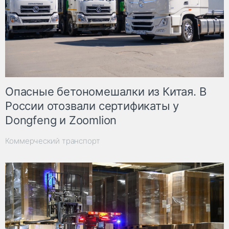
Опасные бетономешалки из Китая. В
России отозвали сертификаты у
Dongfeng и Zoomlion
Коммерческий транспорт