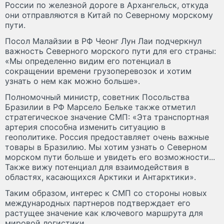
России по железной дороге в Архангельск, откуда
они отправляются в Китай по Северному морскому
пути.
Посол Малайзии в РФ Чеонг Лун Лаи подчеркнул
важность Северного морского пути для его страны:
«Мы определенно видим его потенциал в
сокращении времени грузоперевозок и хотим
узнать о нем как можно больше».
Полномочный министр, советник Посольства
Бразилии в РФ Марсело Бельке также отметил
стратегическое значение СМП: «Эта транспортная
артерия способна изменить ситуацию в
геополитике. Россия предоставляет очень важные
товары в Бразилию. Мы хотим узнать о Северном
морском пути больше и увидеть его возможности...
Также вижу потенциал для взаимодействия в
областях, касающихся Арктики и Антарктики».
Таким образом, интерес к СМП со стороны новых
международных партнеров подтверждает его
растущее значение как ключевого маршрута для
мировой логистики.