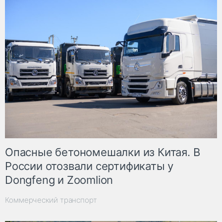
Опасные бетономешалки из Китая. В
России отозвали сертификаты у
Dongfeng и Zoomlion
Коммерческий транспорт