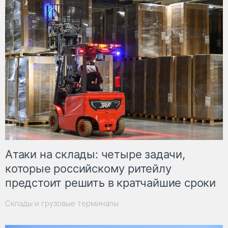
Атаки на склады: четыре задачи,
которые российскому ритейлу
предстоит решить в кратчайшие сроки
Склады и грузовые терминалы