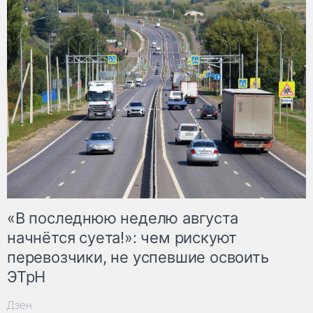
«В последнюю неделю августа
начнётся суета!»: чем рискуют
перевозчики, не успевшие освоить
ЭТрН
Дзен