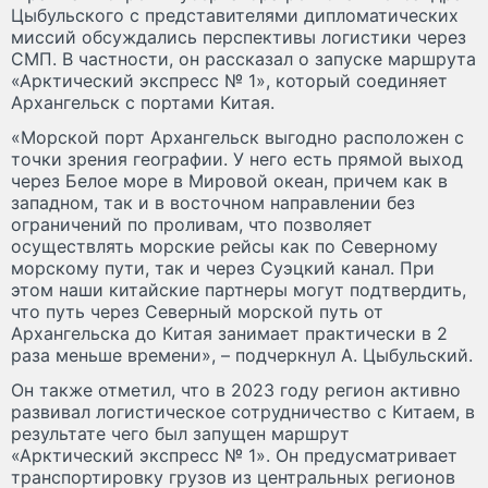
Цыбульского с представителями дипломатических
миссий обсуждались перспективы логистики через
СМП. В частности, он рассказал о запуске маршрута
«Арктический экспресс № 1», который соединяет
Архангельск с портами Китая.
«Морской порт Архангельск выгодно расположен с
точки зрения географии. У него есть прямой выход
через Белое море в Мировой океан, причем как в
западном, так и в восточном направлении без
ограничений по проливам, что позволяет
осуществлять морские рейсы как по Северному
морскому пути, так и через Суэцкий канал. При
этом наши китайские партнеры могут подтвердить,
что путь через Северный морской путь от
Архангельска до Китая занимает практически в 2
раза меньше времени», – подчеркнул А. Цыбульский.
Он также отметил, что в 2023 году регион активно
развивал логистическое сотрудничество с Китаем, в
результате чего был запущен маршрут
«Арктический экспресс № 1». Он предусматривает
транспортировку грузов из центральных регионов