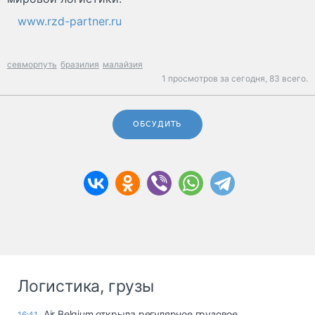
www.rzd-partner.ru
севморпуть
бразилия
малайзия
1 просмотров за сегодня,
83 всего.
ОБСУДИТЬ
Логистика, грузы
Air Belgium открыла регулярное грузовое
16:41