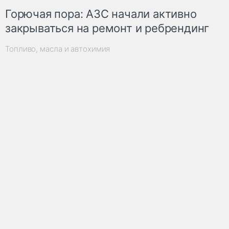
Горючая пора: АЗС начали активно
закрываться на ремонт и ребрендинг
Топливо, масла и автохимия