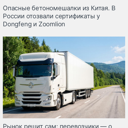
Опасные бетономешалки из Китая. В
России отозвали сертификаты у
Dongfeng и Zoomlion
Рынок решит сам: перевозчики — о