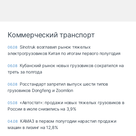
Коммерческий транспорт
Sinotruk возглавил рынок тяжелых
06.08
электрогрузовиков Китая по итогам первого полугодия
Кубанский рынок новых грузовиков сократился на
06.08
треть за полгода
Росстандарт запретил выпуск шести типов
06.08
грузовиков Dongfeng и Zoomlion
«Автостат»: продажи новых тяжелых грузовиков в
05.08
России в июле снизились на 3,9%
КАМАЗ в первом полугодии нарастил продажи
04.08
машин в лизинг на 12,8%