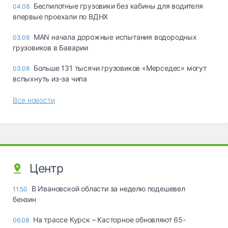
Беспилотные грузовики без кабины для водителя
04.08
впервые проехали по ВДНХ
MAN начала дорожные испытания водородных
03.08
грузовиков в Баварии
Больше 131 тысячи грузовиков «Мерседес» могут
03.08
вспыхнуть из-за чипа
Все новости
Центр
В Ивановской области за неделю подешевел
11:50
бензин
На трассе Курск – Касторное обновляют 65-
06.08