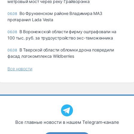
метровый мост через реку Грайворонка
Во Фрунзенском районе Владимира МАЗ
06.08
протаранил Lada Vesta
В Воронежской области фирму оштрафовали на
06.08
100 тыс. руб. за трудоустройство экс-таможенника
В Тверской области обломки дрона повредили
06.08
фасад логокомплекса Wildberries
Все новости
Все главные новости в нашем Telegram‑канале