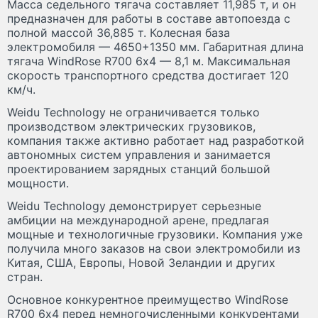
Масса седельного тягача составляет 11,985 т, и он
предназначен для работы в составе автопоезда с
полной массой 36,885 т. Колесная база
электромобиля — 4650+1350 мм. Габаритная длина
тягача WindRose R700 6х4 — 8,1 м. Максимальная
скорость транспортного средства достигает 120
км/ч.
Weidu Technology не ограничивается только
производством электрических грузовиков,
компания также активно работает над разработкой
автономных систем управления и занимается
проектированием зарядных станций большой
мощности.
Weidu Technology демонстрирует серьезные
амбиции на международной арене, предлагая
мощные и технологичные грузовики. Компания уже
получила много заказов на свои электромобили из
Китая, США, Европы, Новой Зеландии и других
стран.
Основное конкурентное преимущество WindRose
R700 6х4 перед немногочисленными конкурентами