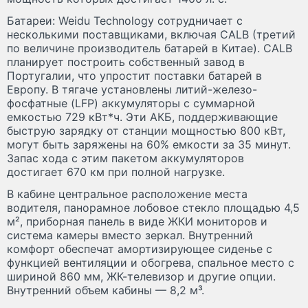
Батареи: Weidu Technology сотрудничает с
несколькими поставщиками, включая CALB (третий
по величине производитель батарей в Китае). CALB
планирует построить собственный завод в
Португалии, что упростит поставки батарей в
Европу. В тягаче установлены литий-железо-
фосфатные (LFP) аккумуляторы с суммарной
емкостью 729 кВт*ч. Эти АКБ, поддерживающие
быструю зарядку от станции мощностью 800 кВт,
могут быть заряжены на 60% емкости за 35 минут.
Запас хода с этим пакетом аккумуляторов
достигает 670 км при полной нагрузке.
В кабине центральное расположение места
водителя, панорамное лобовое стекло площадью 4,5
м², приборная панель в виде ЖКИ мониторов и
система камеры вместо зеркал. Внутренний
комфорт обеспечат амортизирующее сиденье с
функцией вентиляции и обогрева, спальное место с
шириной 860 мм, ЖК-телевизор и другие опции.
Внутренний объем кабины — 8,2 м³.