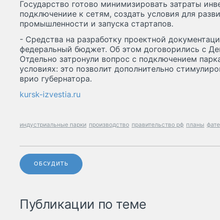
Государство готово минимизировать затраты инве
подключениие к сетям, создать условия для разв
промышленности и запуска стартапов.
- Средства на разработку проектной документац
федеральный бюджет. Об этом договорились с Де
Отдельно затронули вопрос с подключением парк
условиях: это позволит дополнительно стимулиров
врио губернатора.
kursk-izvestia.ru
индустриальные парки
производство
правительство рф
планы
фат
ОБСУДИТЬ
Публикации по теме