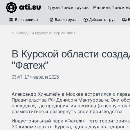
Грузы
Поиск грузов
Машины
Поиск м
Все сервисы
Ваши грузы
Добавить груз
← Склады и грузовые терминалы
В Курской области созд
"Фатеж"
03:47, 17 Февраля 2025
Александр Хинштейн в Москве встретился с пер
Правительства РФ Денисом Мантуровым. Они обс
площадки, где предприятия региона (в первую оче
разместиться и развернуть свои производства.
Индустриальный парк «Фатеж» - это территория в
30 километрах от Курска, вдоль двух автодорог -