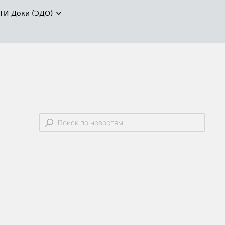
ТИ-Доки (ЭДО)