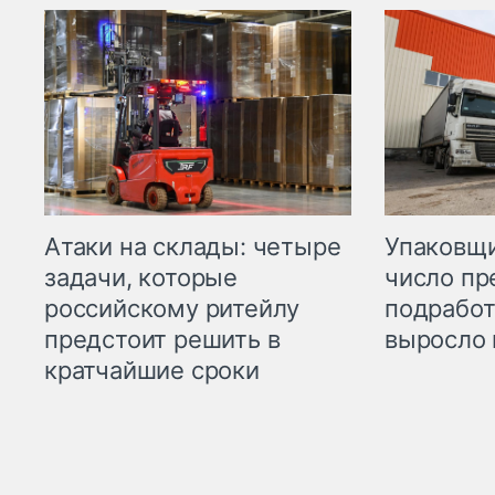
Атаки на склады: четыре
Упаковщи
задачи, которые
число пр
российскому ритейлу
подработ
предстоит решить в
выросло 
кратчайшие сроки