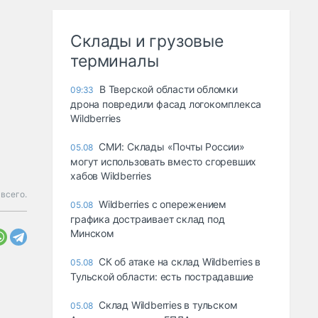
Склады и грузовые
терминалы
В Тверской области обломки
09:33
дрона повредили фасад логокомплекса
Wildberries
СМИ: Склады «Почты России»
05.08
могут использовать вместо сгоревших
хабов Wildberries
всего.
Wildberries с опережением
05.08
графика достраивает склад под
Минском
СК об атаке на склад Wildberries в
05.08
Тульской области: есть пострадавшие
Склад Wildberries в тульском
05.08