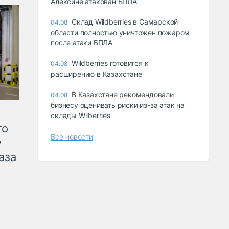
Алексине атакован БПЛА
Склад Wildberries в Самарской
04.08
области полностью уничтожен пожаром
после атаки БПЛА
Wildberries готовится к
04.08
расширению в Казахстане
В Казахстане рекомендовали
04.08
бизнесу оценивать риски из-за атак на
склады Wilberries
го
Все новости
у
аза