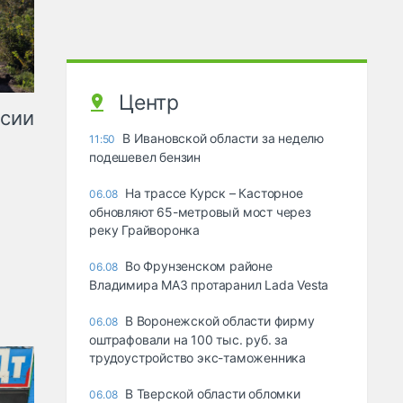
Центр
ссии
В Ивановской области за неделю
11:50
подешевел бензин
На трассе Курск – Касторное
06.08
обновляют 65-метровый мост через
реку Грайворонка
Во Фрунзенском районе
06.08
Владимира МАЗ протаранил Lada Vesta
В Воронежской области фирму
06.08
оштрафовали на 100 тыс. руб. за
трудоустройство экс-таможенника
В Тверской области обломки
06.08