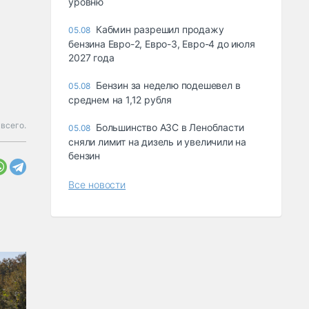
уровню
Кабмин разрешил продажу
05.08
бензина Евро-2, Евро-3, Евро-4 до июля
2027 года
Бензин за неделю подешевел в
05.08
среднем на 1,12 рубля
всего.
Большинство АЗС в Ленобласти
05.08
сняли лимит на дизель и увеличили на
бензин
Все новости