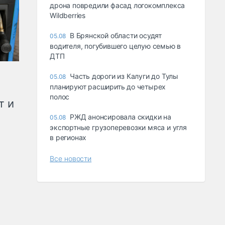
дрона повредили фасад логокомплекса
Wildberries
В Брянской области осудят
05.08
водителя, погубившего целую семью в
ДТП
Часть дороги из Калуги до Тулы
05.08
планируют расширить до четырех
полос
т и
РЖД анонсировала скидки на
05.08
экспортные грузоперевозки мяса и угля
в регионах
Все новости