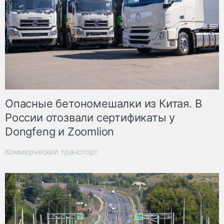
Опасные бетономешалки из Китая. В
России отозвали сертификаты у
Dongfeng и Zoomlion
Коммерческий транспорт