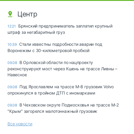
Центр
Брянский предприниматель заплатил крупный
12:21
штраф за негабаритный груз
Стали известны подробности аварии под
10:39
Воронежем с 30-километровой пробкой
В Орловской области по нацпроекту
09.08
реконструируют мост через Кшень на трассе Ливны –
Навесное
Под Ярославлем на трассе М-8 грузовик Volvo
09.08
опрокинулся в тройном ДТП с иномарками
В Чеховском округе Подмосковья на трассе М-2
09.08
"Крым" загорелся малотоннажный грузовик
Все новости