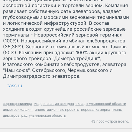
экспортной логистики и торговли зерном. Компания
развивает собственную сеть элеваторов, владеет
глубоководными морскими зерновыми терминалами
и логистической инфраструктурой. В состав
холдинга входят крупнейшие российские зерновые
терминалы - Новороссийский зерновой терминал
(100%), Новороссийский комбинат хлебопродуктов
(35,36%), Зерновой терминальный комплекс Тамань
(50%). Компании принадлежит 100% акций крупного
зернового трейдера "Деметра трейдинг",
Ипатовского комбината хлебопродуктов, элеватора
"Наш союз", Октябрьского, Чернышковского и
Димитровградского элеваторов.
tass.ru
зернохранилища
модернизация складов
склады ульяновской области
деметра-холдинг
инвестиционные проекты
перевалка зерна
планы
димитровград
ульяновская область
43 просмотров всего.