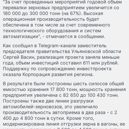
"За счет проведенных мероприятий годовой объем
перевалки зерновых предприятием увеличится со
180 000 до 300 000 тонн (на 67%). Высокая
операционная производительность будет
обеспечена в том числе за счет современного
технологического оборудования и систем
автоматизации", - отмечается в сообщении.
Как сообщил в Telegram-канале заместитель
председателя правительства Ульяновской области
Сергей Васин, реализация проекта заняла меньше
года, объем инвестиций составил 611 млн рублей.
Поддержку по сопровождению инвестпроекта
оказала Корпорация развития региона.
В результате были построены шесть силосов общей
емкостью хранения 17 800 тонн, мощность хранения
предприятия увеличена с 82 650 до 100 430 тонн.
Построены также две линии разгрузки
автомобилей-зерновозов, это увеличило
производительность автоприема в два раза - с 2
400 до 4 800 тонн в сутки. Кроме того,
модернизирована линия отгрузки зерна в вагоны, ее