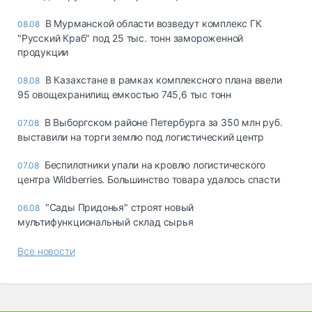
В Мурманской области возведут комплекс ГК
08.08
"Русский Краб" под 25 тыс. тонн замороженной
продукции
В Казахстане в рамках комплексного плана ввели
08.08
95 овощехранилищ емкостью 745,6 тыс тонн
В Выборгском районе Петербурга за 350 млн руб.
07.08
выставили на торги землю под логистический центр
Беспилотники упали на кровлю логистического
07.08
центра Wildberries. Большинство товара удалось спасти
"Сады Придонья" строят новый
06.08
мультифункциональный склад сырья
Все новости