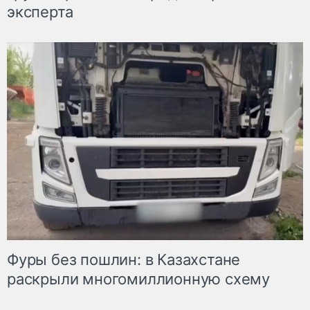
эксперта
Фуры без пошлин: в Казахстане
раскрыли многомиллионную схему