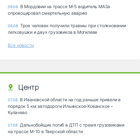
В Мордовии на трассе М-5 водитель МАЗа
06.08
спровоцировал смертельную аварию
Трое человек получили травмы при столкновении
06.08
легковушки и двух грузовиков в Могилеве
Все новости
Центр
В Ивановской области на год раньше привели в
07.08
порядок 5 км автодороги Ильинское-Хованское –
Кулачево
Дальнобойщик погиб в ДТП с тремя грузовиками
07.08
на трассе М-10 в Тверской области