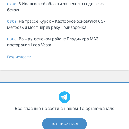
В Ивановской области за неделю подешевел
07.08
бензин
На трассе Курск – Касторное обновляют 65-
06.08
метровый мост через реку Грайворонка
Во Фрунзенском районе Владимира МАЗ
06.08
протаранил Lada Vesta
Все новости
Все главные новости в нашем Telegram‑канале
ПОДПИСАТЬСЯ