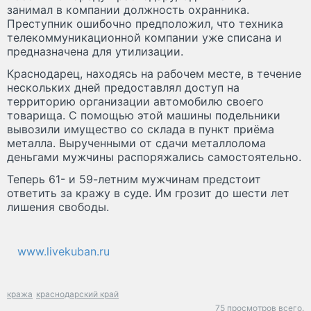
занимал в компании должность охранника.
Преступник ошибочно предположил, что техника
телекоммуникационной компании уже списана и
предназначена для утилизации.
Краснодарец, находясь на рабочем месте, в течение
нескольких дней предоставлял доступ на
территорию организации автомобилю своего
товарища. С помощью этой машины подельники
вывозили имущество со склада в пункт приёма
металла. Вырученными от сдачи металлолома
деньгами мужчины распоряжались самостоятельно.
Теперь 61- и 59-летним мужчинам предстоит
ответить за кражу в суде. Им грозит до шести лет
лишения свободы.
www.livekuban.ru
кража
краснодарский край
75 просмотров всего.