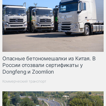
Опасные бетономешалки из Китая. В
России отозвали сертификаты у
Dongfeng и Zoomlion
Коммерческий транспорт