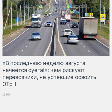
«В последнюю неделю августа
начнётся суета!»: чем рискуют
перевозчики, не успевшие освоить
ЭТрН
Дзен