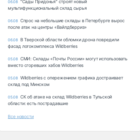
"Сады Придонья" строят новый
06.08
мультифункциональный склад сырья
Спрос на небольшие склады в Петербурге вырос
06.08
после атак на центры «Вайлдберриз»
В Тверской области обломки дрона повредили
06.08
фасад логокомплекса Wildberries
СМИ: Склады «Почты России» могут использовать
05.08
вместо сгоревших хабов Wildberries
Wildberries с опережением графика достраивает
05.08
склад под Минском
СК об атаке на склад Wildberries в Тульской
05.08
области: есть пострадавшие
Все новости