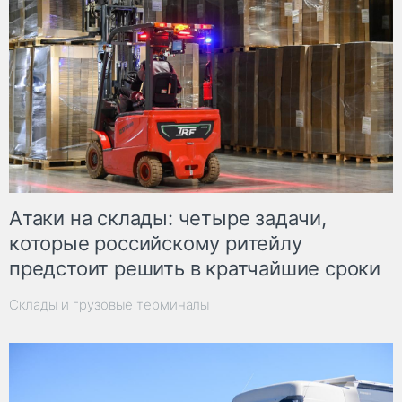
Атаки на склады: четыре задачи,
которые российскому ритейлу
предстоит решить в кратчайшие сроки
Склады и грузовые терминалы