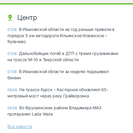
Центр
В Ивановской области на год раньше привели в
07.08
порядок 5 км автодороги Ильинское-Хованское –
Кулачево
Дальнобойщик погиб в ДТП с тремя грузовиками
07.08
на трассе М-10 в Тверской области
В Ивановской области за неделю подешевел
07.08
бензин
На трассе Курск – Касторное обновляют 65-
06.08
метровый мост через реку Грайворонка
Во Фрунзенском районе Владимира МАЗ
06.08
протаранил Lada Vesta
Все новости