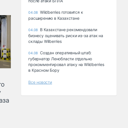
после атаки БПЛА
Wildberries готовится к
04.08
расширению в Казахстане
В Казахстане рекомендовали
04.08
бизнесу оценивать риски из-за атак на
склады Wilberries
Создан оперативный штаб:
04.08
губернатор Ленобласти отдельно
прокомментировал атаку на Wildberries
в Красном Бору
Все новости
го
у
аза