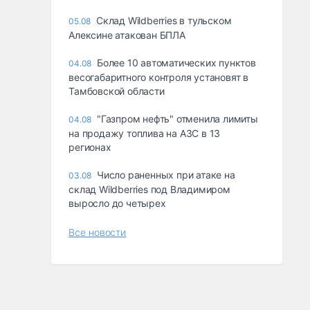
Склад Wildberries в тульском
05.08
Алексине атакован БПЛА
Более 10 автоматических пунктов
04.08
весогабаритного контроля установят в
Тамбовской области
"Газпром нефть" отменила лимиты
04.08
на продажу топлива на АЗС в 13
регионах
Число раненных при атаке на
03.08
склад Wildberries под Владимиром
выросло до четырех
Все новости