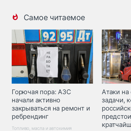
Самое читаемое
Горючая пора: АЗС
Атаки на
начали активно
задачи, 
закрываться на ремонт и
российск
ребрендинг
предстои
кратчайш
Топливо, масла и автохимия