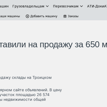
ашин
Грузовладельцам
Перевозчикам
АТИ-Доки
А
Ваши машины
Добавить машину
Заказы
тавили на продажу за 650 
одажу склады на Троицком
ярном сайте объявлений. В цену
участок площадью 26 574
ты недвижимости общей