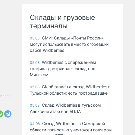
Склады и грузовые
терминалы
СМИ: Склады «Почты России»
05.08
могут использовать вместо сгоревших
хабов Wildberries
Wildberries с опережением
05.08
графика достраивает склад под
Минском
СК об атаке на склад Wildberries в
05.08
Тульской области: есть пострадавшие
всего.
Склад Wildberries в тульском
05.08
Алексине атакован БПЛА
Склад Wildberries в Самарской
04.08
области полностью уничтожен пожаром