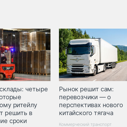
Рынок решит сам:
 склады: четыре
перевозчики — о
которые
перспективах нового
ому ритейлу
китайского тягача
т решить в
ие сроки
Коммерческий транспорт