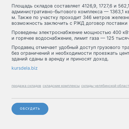
Площадь складов составляет 4126,9, 1727,6 и 562,
административно-бытового комплекса — 1363,1 кв.
м. Также по участку проходит 346 метров железн
возможность заключить с РЖД договор поставки в
Проведены электроснабжение мощностью 400 кВт 
и горячее водоснабжение, лимит газа — 125 тысяч
Продавец отмечает удобный доступ грузового тр
без ограничений и необходимости проезжать цент
зданий сданы в аренду и приносят доход.
kursdela.biz
продажа складов
складские комплексы
склады челябинской облас
ОБСУДИТЬ