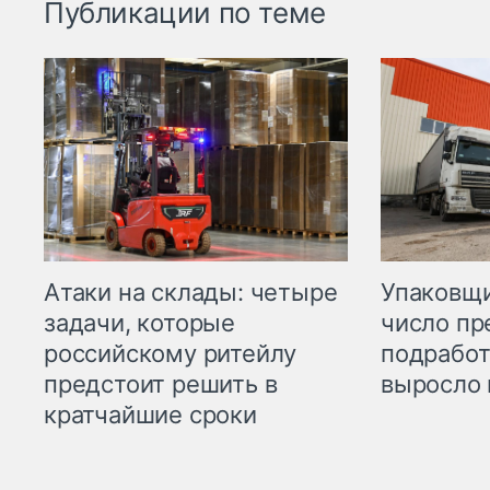
Публикации по теме
Атаки на склады: четыре
Упаковщи
задачи, которые
число пр
российскому ритейлу
подработ
предстоит решить в
выросло 
кратчайшие сроки