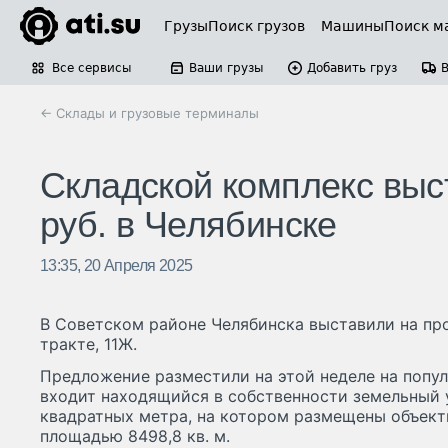
Грузы
Поиск грузов
Машины
Поиск м
Все сервисы
Ваши грузы
Добавить груз
← Склады и грузовые терминалы
Складской комплекс выс
руб. в Челябинске
13:35, 20 Апреля 2025
В Советском районе Челябинска выставили на пр
тракте, 11Ж.
Предложение разместили на этой неделе на попул
входит находящийся в собственности земельный 
квадратных метра, на котором размещены объек
площадью 8498,8 кв. м.