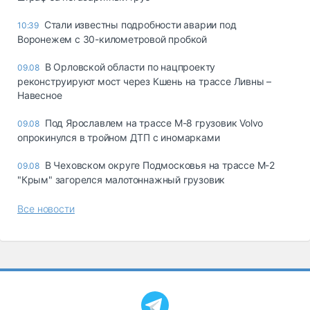
Стали известны подробности аварии под
10:39
Воронежем с 30-километровой пробкой
В Орловской области по нацпроекту
09.08
реконструируют мост через Кшень на трассе Ливны –
Навесное
Под Ярославлем на трассе М-8 грузовик Volvo
09.08
опрокинулся в тройном ДТП с иномарками
В Чеховском округе Подмосковья на трассе М-2
09.08
"Крым" загорелся малотоннажный грузовик
Все новости