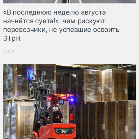
«В последнюю неделю августа
начнётся суета!»: чем рискуют
перевозчики, не успевшие освоить
ЭТрН
Дзен