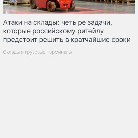
Атаки на склады: четыре задачи,
которые российскому ритейлу
предстоит решить в кратчайшие сроки
Склады и грузовые терминалы