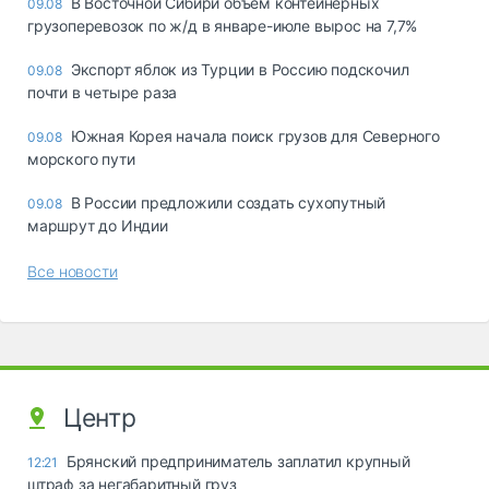
В Восточной Сибири объем контейнерных
09.08
грузоперевозок по ж/д в январе-июле вырос на 7,7%
Экспорт яблок из Турции в Россию подскочил
09.08
почти в четыре раза
Южная Корея начала поиск грузов для Северного
09.08
морского пути
В России предложили создать сухопутный
09.08
маршрут до Индии
Все новости
Центр
Брянский предприниматель заплатил крупный
12:21
штраф за негабаритный груз