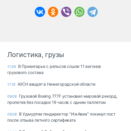
Логистика, грузы
В Приангарье с рельсов сошли 11 вагонов
11:39
грузового состава
АУСН вводят в Нижегородской области
11:18
Грузовой Boeing 777F установил мировой рекорд,
09.08
пролетев без посадки 19 часов с одним паллетом
В Удмуртии гендиректор "ИжАвиа" покинул пост
09.08
после отзыва летного сертификата