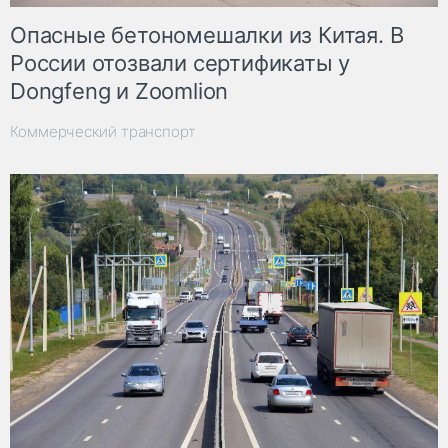
Опасные бетономешалки из Китая. В
России отозвали сертификаты у
Dongfeng и Zoomlion
Коммерческий транспорт