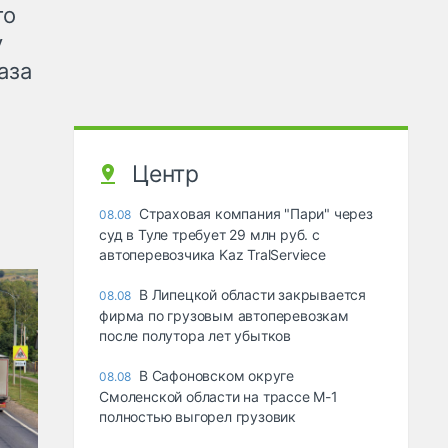
го
у
аза
Центр
Страховая компания "Пари" через
08.08
суд в Туле требует 29 млн руб. с
автоперевозчика Kaz TralServiece
В Липецкой области закрывается
08.08
фирма по грузовым автоперевозкам
после полутора лет убытков
В Сафоновском округе
08.08
Смоленской области на трассе М-1
полностью выгорел грузовик