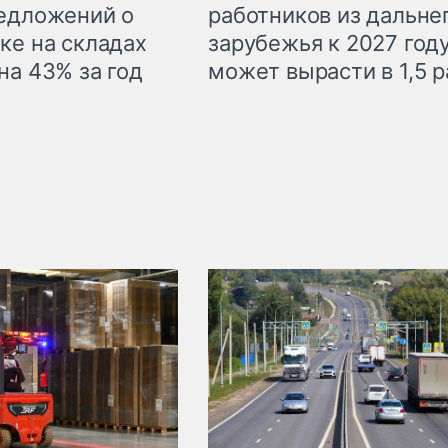
едложений о
работников из дальне
ке на складах
зарубежья к 2027 год
на 43% за год
может вырасти в 1,5 р