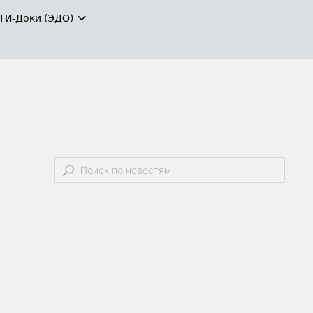
ТИ-Доки (ЭДО)