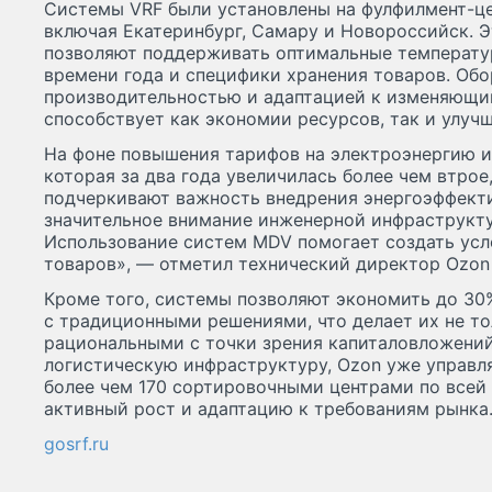
Системы VRF были установлены на фулфилмент-це
включая Екатеринбург, Самару и Новороссийск. 
позволяют поддерживать оптимальные температу
времени года и специфики хранения товаров. Об
производительностью и адаптацией к изменяющим
способствует как экономии ресурсов, так и улуч
На фоне повышения тарифов на электроэнергию и
которая за два года увеличилась более чем втрое
подчеркивают важность внедрения энергоэффект
значительное внимание инженерной инфраструкту
Использование систем MDV помогает создать усл
товаров», — отметил технический директор Ozon
Кроме того, системы позволяют экономить до 30
с традиционными решениями, что делает их не то
рациональными с точки зрения капиталовложени
логистическую инфраструктуру, Ozon уже управл
более чем 170 сортировочными центрами по всей 
активный рост и адаптацию к требованиям рынка
gosrf.ru