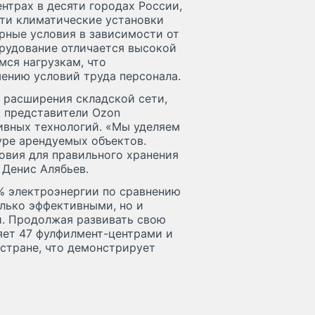
нтрах в десяти городах России,
Эти климатические установки
рные условия в зависимости от
орудование отличается высокой
ся нагрузкам, что
шению условий труда персонала.
 расширения складской сети,
, представители Ozon
ивных технологий. «Мы уделяем
ре арендуемых объектов.
овия для правильного хранения
 Денис Алябьев.
% электроэнергии по сравнению
лько эффективными, но и
й. Продолжая развивать свою
яет 47 фулфилмент-центрами и
стране, что демонстрирует
.