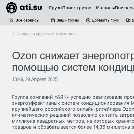
Грузы
Поиск грузов
Машины
Поиск м
Все сервисы
Ваши грузы
Добавить груз
← Склады и грузовые терминалы
Ozon снижает энергопот
помощью систем конди
13:49, 29 Апреля 2025
Группа компаний «АЯК» успешно реализовала про
энергоэффективных систем кондиционирования 
крупнейшего российского онлайн-ритейлера Ozon
климатических решений позволило снизить затрат
миллиона квадратных метров, на которых хранят
товаров и обрабатывается более 14,36 миллиона з