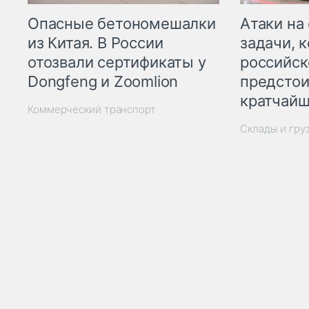
Опасные бетономешалки
Атаки на
из Китая. В России
задачи, 
отозвали сертификаты у
российск
Dongfeng и Zoomlion
предстои
кратчайш
Коммерческий транспорт
Склады и гру