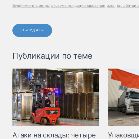
фулфилмент-центры
системы кондиционирования
ozon
онлайн-рит
ОБСУДИТЬ
Публикации по теме
Атаки на склады: четыре
Упаковщи