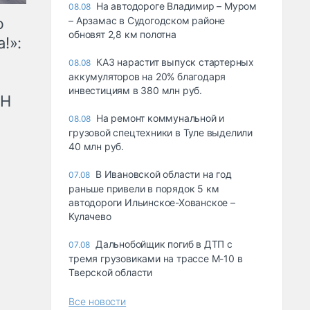
На автодороге Владимир – Муром
08.08
ю
– Арзамас в Судогодском районе
обновят 2,8 км полотна
!»:
КАЗ нарастит выпуск стартерных
08.08
аккумуляторов на 20% благодаря
инвестициям в 380 млн руб.
рН
На ремонт коммунальной и
08.08
грузовой спецтехники в Туле выделили
40 млн руб.
В Ивановской области на год
07.08
раньше привели в порядок 5 км
автодороги Ильинское-Хованское –
Кулачево
Дальнобойщик погиб в ДТП с
07.08
тремя грузовиками на трассе М-10 в
Тверской области
Все новости