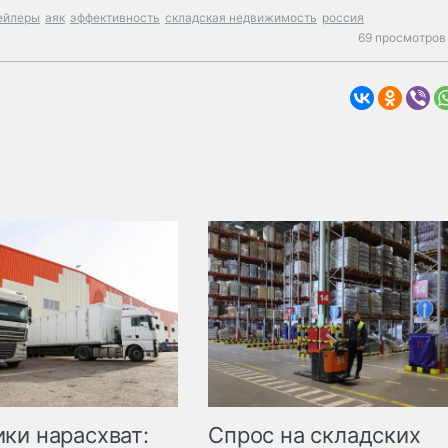
ейлеры
аяк
эффективность
складская недвижимость
россия
69 просмотров 
ки нарасхват:
Спрос на складских