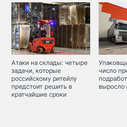
Атаки на склады: четыре
Упаковщи
задачи, которые
число пр
российскому ритейлу
подработ
предстоит решить в
выросло 
кратчайшие сроки