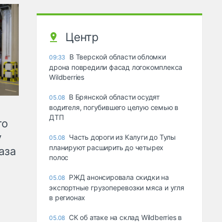
Центр
В Тверской области обломки
09:33
дрона повредили фасад логокомплекса
Wildberries
В Брянской области осудят
05.08
водителя, погубившего целую семью в
ДТП
го
у
Часть дороги из Калуги до Тулы
05.08
планируют расширить до четырех
аза
полос
РЖД анонсировала скидки на
05.08
экспортные грузоперевозки мяса и угля
в регионах
СК об атаке на склад Wildberries в
05.08