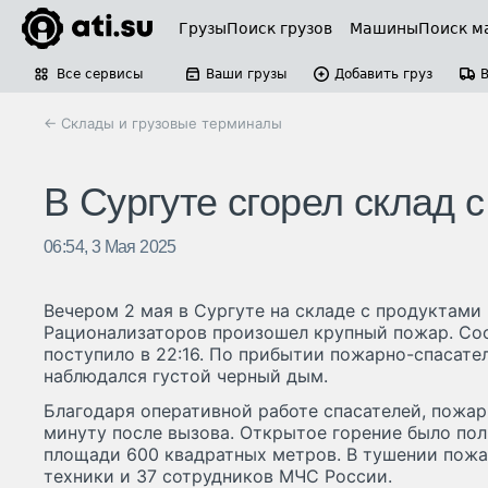
Грузы
Поиск грузов
Машины
Поиск м
Все сервисы
Ваши грузы
Добавить груз
← Склады и грузовые терминалы
В Сургуте сгорел склад 
06:54, 3 Мая 2025
Вечером 2 мая в Сургуте на складе с продуктами 
Рационализаторов произошел крупный пожар. Со
поступило в 22:16. По прибытии пожарно-спасат
наблюдался густой черный дым.
Благодаря оперативной работе спасателей, пожар
минуту после вызова. Открытое горение было по
площади 600 квадратных метров. В тушении пожа
техники и 37 сотрудников МЧС России.