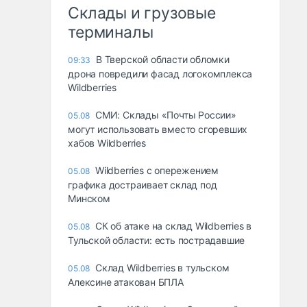
Склады и грузовые
терминалы
В Тверской области обломки
09:33
дрона повредили фасад логокомплекса
Wildberries
СМИ: Склады «Почты России»
05.08
могут использовать вместо сгоревших
хабов Wildberries
Wildberries с опережением
05.08
графика достраивает склад под
Минском
СК об атаке на склад Wildberries в
05.08
Тульской области: есть пострадавшие
Склад Wildberries в тульском
05.08
Алексине атакован БПЛА