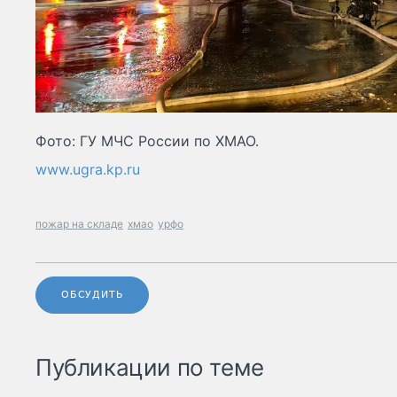
Фото: ГУ МЧС России по ХМАО.
www.ugra.kp.ru
пожар на складе
хмао
урфо
ОБСУДИТЬ
Публикации по теме