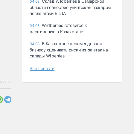
Склад Wildberries в Самарской
04.08
области полностью уничтожен пожаром
после атаки БПЛА
Wildberries готовится к
04.08
расширению в Казахстане
В Казахстане рекомендовали
04.08
бизнесу оценивать риски из-за атак на
склады Wilberries
Все новости
 всего.