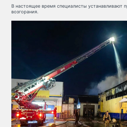
В настоящее время специалисты устанавливают 
возгорания.