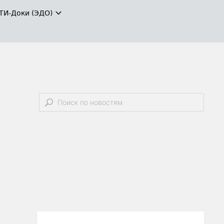
ТИ-Доки (ЭДО)