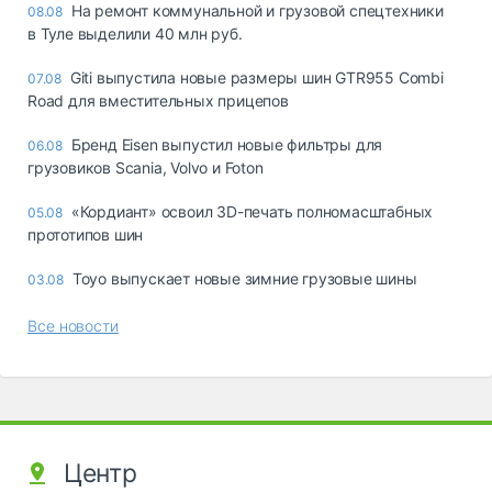
На ремонт коммунальной и грузовой спецтехники
08.08
в Туле выделили 40 млн руб.
Giti выпустила новые размеры шин GTR955 Combi
07.08
Road для вместительных прицепов
Бренд Eisen выпустил новые фильтры для
06.08
грузовиков Scania, Volvo и Foton
«Кордиант» освоил 3D-печать полномасштабных
05.08
прототипов шин
Toyo выпускает новые зимние грузовые шины
03.08
Все новости
Центр