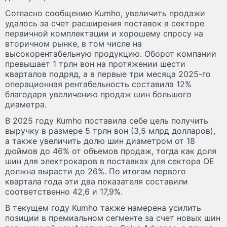
Согласно сообщению Kumho, увеличить продажи
удалось за счет расширения поставок в секторе
первичной комплектации и хорошему спросу на
вторичном рынке, в том числе на
высокорентабельную продукцию. Оборот компании
превышает 1 трлн вон на протяжении шести
кварталов подряд, а в первые три месяца 2025-го
операционная рентабельность составила 12%
благодаря увеличению продаж шин большого
диаметра.
В 2025 году Kumho поставила себе цель получить
выручку в размере 5 трлн вон (3,5 млрд долларов),
а также увеличить долю шин диаметром от 18
дюймов до 46% от объемов продаж, тогда как доля
шин для электрокаров в поставках для сектора OE
должна вырасти до 26%. По итогам первого
квартала года эти два показателя составили
соответственно 42,6 и 17,9%.
В текущем году Kumho также намерена усилить
позиции в премиальном сегменте за счет новых шин