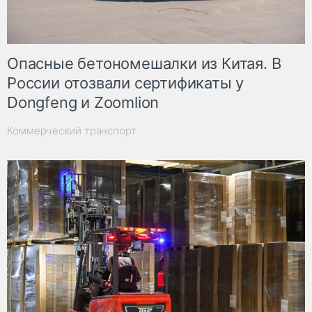
Опасные бетономешалки из Китая. В
России отозвали сертификаты у
Dongfeng и Zoomlion
Коммерческий транспорт