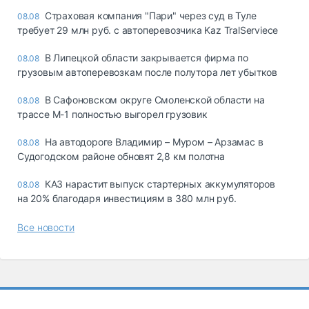
Страховая компания "Пари" через суд в Туле
08.08
требует 29 млн руб. с автоперевозчика Kaz TralServiece
В Липецкой области закрывается фирма по
08.08
грузовым автоперевозкам после полутора лет убытков
В Сафоновском округе Смоленской области на
08.08
трассе М-1 полностью выгорел грузовик
На автодороге Владимир – Муром – Арзамас в
08.08
Судогодском районе обновят 2,8 км полотна
КАЗ нарастит выпуск стартерных аккумуляторов
08.08
на 20% благодаря инвестициям в 380 млн руб.
Все новости