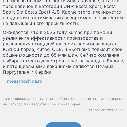
повышенной комфортности Solus Advance, а также
трех новинок в категории UHP: Ecsta Sport, Ecsta
Sport S и Ecsta Sport A/S. Кроме этого, планируется
продолжить оптимизацию ассортимента с акцентом
на повышении его прибыльности.
Ожидается, что в 2025 году Kumho при помощи
увеличения эффективности производства и
расширения площадей на своих восьми заводах в
Южной Корее, Китае, США и Вьетнаме повысит свои
общие мощности до 65 млн шин. Сейчас компания
выбирает место для строительства завода в Европе,
и потенциальными локациями являются Польша,
Португалия и Сербия.
mosautoshina.ru
kumho
продажи шин
выручка
прибыль
финансовые показатели
планы
на 2025 год
производители шин
южная корея
108 просмотров всего.