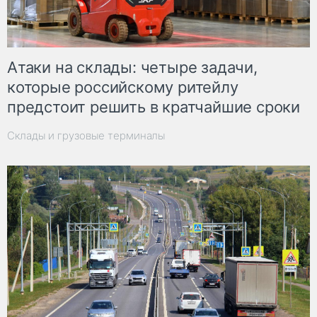
Атаки на склады: четыре задачи,
которые российскому ритейлу
предстоит решить в кратчайшие сроки
Склады и грузовые терминалы