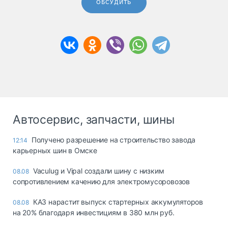
ОБСУДИТЬ
Автосервис, запчасти, шины
Получено разрешение на строительство завода
12:14
карьерных шин в Омске
Vaculug и Vipal создали шину с низким
08.08
сопротивлением качению для электромусоровозов
КАЗ нарастит выпуск стартерных аккумуляторов
08.08
на 20% благодаря инвестициям в 380 млн руб.