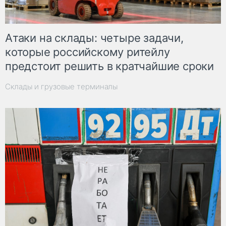
Атаки на склады: четыре задачи,
которые российскому ритейлу
предстоит решить в кратчайшие сроки
Склады и грузовые терминалы