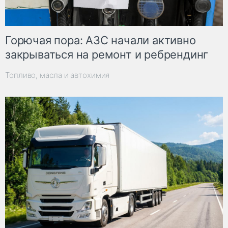
Горючая пора: АЗС начали активно
закрываться на ремонт и ребрендинг
Топливо, масла и автохимия