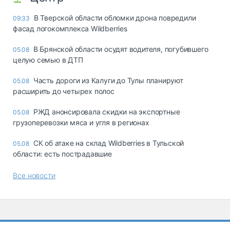
В Тверской области обломки дрона повредили
09:33
фасад логокомплекса Wildberries
В Брянской области осудят водителя, погубившего
05.08
целую семью в ДТП
Часть дороги из Калуги до Тулы планируют
05.08
расширить до четырех полос
РЖД анонсировала скидки на экспортные
05.08
грузоперевозки мяса и угля в регионах
СК об атаке на склад Wildberries в Тульской
05.08
области: есть пострадавшие
Все новости