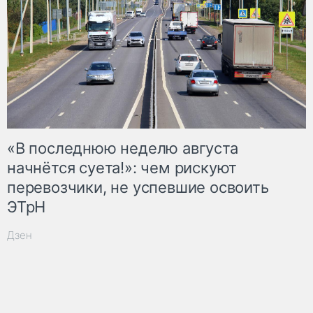
«В последнюю неделю августа
начнётся суета!»: чем рискуют
перевозчики, не успевшие освоить
ЭТрН
Дзен