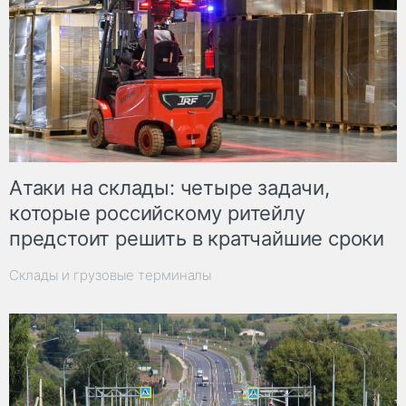
Атаки на склады: четыре задачи,
которые российскому ритейлу
предстоит решить в кратчайшие сроки
Склады и грузовые терминалы