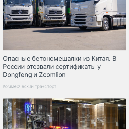
Опасные бетономешалки из Китая. В
России отозвали сертификаты у
Dongfeng и Zoomlion
Коммерческий транспорт