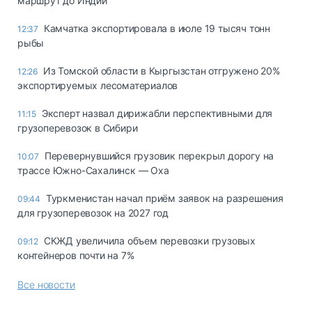
маршрут до Индии
Камчатка экспортировала в июле 19 тысяч тонн
12:37
рыбы
Из Томской области в Кыргызстан отгружено 20%
12:26
экспортируемых лесоматериалов
Эксперт назвал дирижабли перспективными для
11:15
грузоперевозок в Сибири
Перевернувшийся грузовик перекрыл дорогу на
10:07
трассе Южно-Сахалинск — Оха
Туркменистан начал приём заявок на разрешения
09:44
для грузоперевозок на 2027 год
СКЖД увеличила объем перевозки грузовых
09:12
контейнеров почти на 7%
Все новости