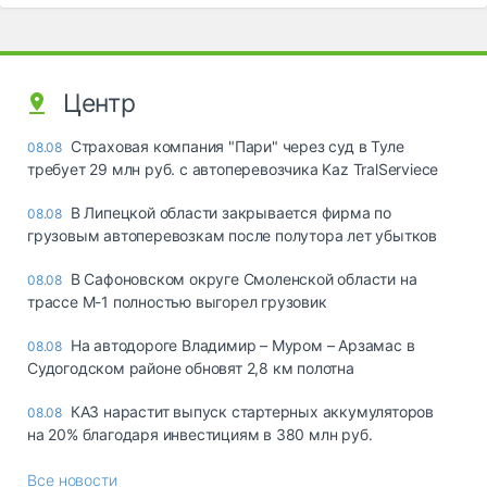
Центр
Страховая компания "Пари" через суд в Туле
08.08
требует 29 млн руб. с автоперевозчика Kaz TralServiece
В Липецкой области закрывается фирма по
08.08
грузовым автоперевозкам после полутора лет убытков
В Сафоновском округе Смоленской области на
08.08
трассе М-1 полностью выгорел грузовик
На автодороге Владимир – Муром – Арзамас в
08.08
Судогодском районе обновят 2,8 км полотна
КАЗ нарастит выпуск стартерных аккумуляторов
08.08
на 20% благодаря инвестициям в 380 млн руб.
Все новости