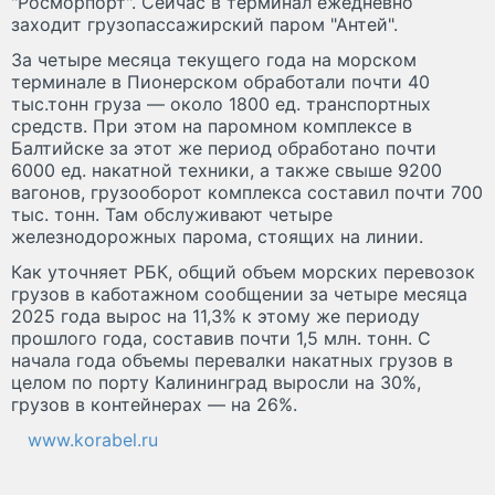
"Росморпорт". Сейчас в терминал ежедневно
заходит грузопассажирский паром "Антей".
За четыре месяца текущего года на морском
терминале в Пионерском обработали почти 40
тыс.тонн груза — около 1800 ед. транспортных
средств. При этом на паромном комплексе в
Балтийске за этот же период обработано почти
6000 ед. накатной техники, а также свыше 9200
вагонов, грузооборот комплекса составил почти 700
тыс. тонн. Там обслуживают четыре
железнодорожных парома, стоящих на линии.
Как уточняет РБК, общий объем морских перевозок
грузов в каботажном сообщении за четыре месяца
2025 года вырос на 11,3% к этому же периоду
прошлого года, составив почти 1,5 млн. тонн. С
начала года объемы перевалки накатных грузов в
целом по порту Калининград выросли на 30%,
грузов в контейнерах — на 26%.
www.korabel.ru