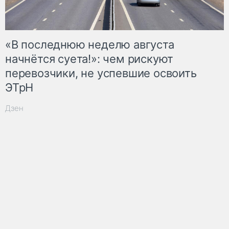
«В последнюю неделю августа
начнётся суета!»: чем рискуют
перевозчики, не успевшие освоить
ЭТрН
Дзен