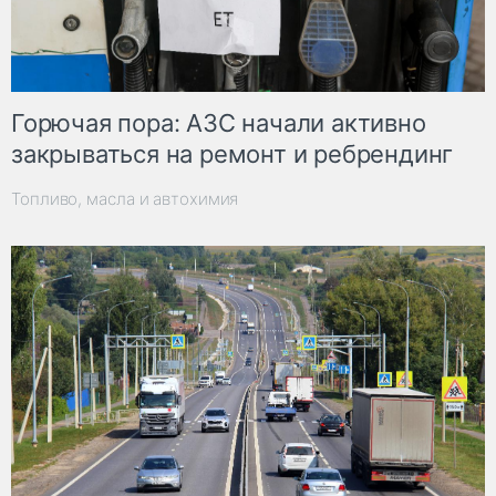
Горючая пора: АЗС начали активно
закрываться на ремонт и ребрендинг
Топливо, масла и автохимия