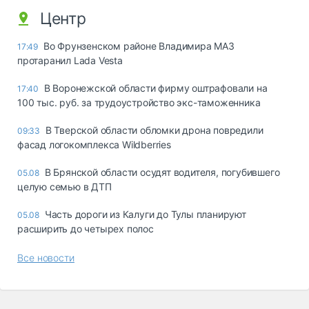
Центр
Во Фрунзенском районе Владимира МАЗ
17:49
протаранил Lada Vesta
В Воронежской области фирму оштрафовали на
17:40
100 тыс. руб. за трудоустройство экс-таможенника
В Тверской области обломки дрона повредили
09:33
фасад логокомплекса Wildberries
В Брянской области осудят водителя, погубившего
05.08
целую семью в ДТП
Часть дороги из Калуги до Тулы планируют
05.08
расширить до четырех полос
Все новости