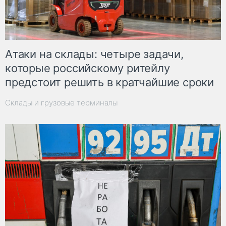
Атаки на склады: четыре задачи,
которые российскому ритейлу
предстоит решить в кратчайшие сроки
Склады и грузовые терминалы