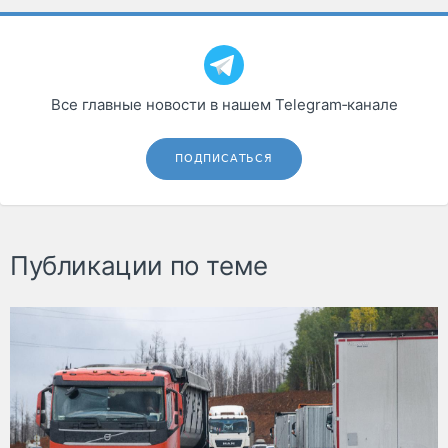
Все главные новости в нашем Telegram‑канале
ПОДПИСАТЬСЯ
Публикации по теме