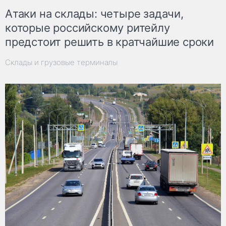
Атаки на склады: четыре задачи,
которые российскому ритейлу
предстоит решить в кратчайшие сроки
Склады и грузовые терминалы