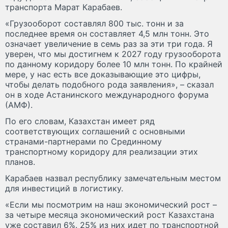
транспорта Марат Карабаев.
«Грузооборот составлял 800 тыс. тонн и за
последнее время он составляет 4,5 млн тонн. Это
означает увеличение в семь раз за эти три года. Я
уверен, что мы достигнем к 2027 году грузооборота
по данному коридору более 10 млн тонн. По крайней
мере, у нас есть все доказывающие это цифры,
чтобы делать подобного рода заявления», – сказал
он в ходе Астанинского международного форума
(АМФ).
По его словам, Казахстан имеет ряд
соответствующих соглашений с основными
странами-партнерами по Срединному
транспортному коридору для реализации этих
планов.
Карабаев назвал республику замечательным местом
для инвестиций в логистику.
«Если мы посмотрим на наш экономический рост –
за четыре месяца экономический рост Казахстана
уже составил 6%. 25% из них идет по транспортной