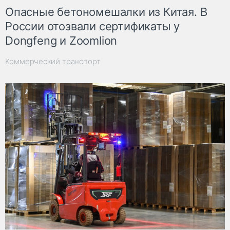
Опасные бетономешалки из Китая. В
России отозвали сертификаты у
Dongfeng и Zoomlion
Коммерческий транспорт