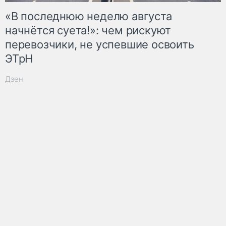
«В последнюю неделю августа
начнётся суета!»: чем рискуют
перевозчики, не успевшие освоить
ЭТрН
Дзен