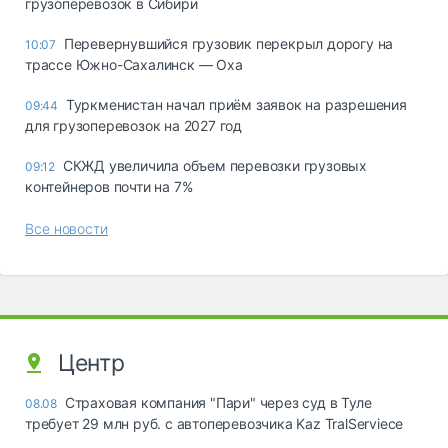
грузоперевозок в Сибири
Перевернувшийся грузовик перекрыл дорогу на
10:07
трассе Южно-Сахалинск — Оха
Туркменистан начал приём заявок на разрешения
09:44
для грузоперевозок на 2027 год
СКЖД увеличила объем перевозки грузовых
09:12
контейнеров почти на 7%
Все новости
Центр
Страховая компания "Пари" через суд в Туле
08.08
требует 29 млн руб. с автоперевозчика Kaz TralServiece