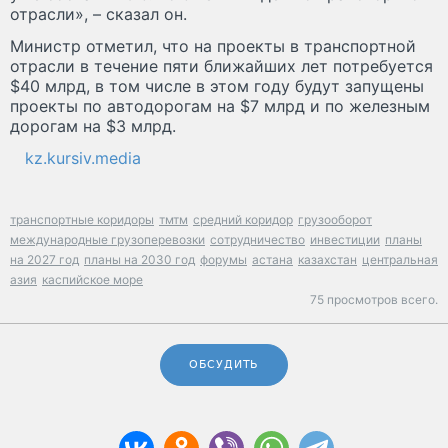
отрасли», – сказал он.
Министр отметил, что на проекты в транспортной
отрасли в течение пяти ближайших лет потребуется
$40 млрд, в том числе в этом году будут запущены
проекты по автодорогам на $7 млрд и по железным
дорогам на $3 млрд.
kz.kursiv.media
транспортные коридоры
тмтм
средний коридор
грузооборот
международные грузоперевозки
сотрудничество
инвестиции
планы
на 2027 год
планы на 2030 год
форумы
астана
казахстан
центральная
азия
каспийское море
75 просмотров всего.
ОБСУДИТЬ