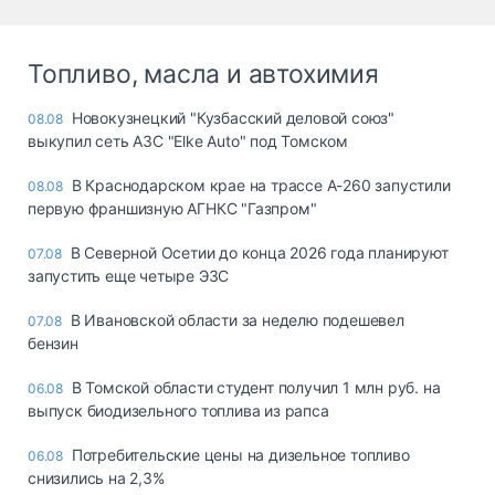
Топливо, масла и автохимия
Новокузнецкий "Кузбасский деловой союз"
08.08
выкупил сеть АЗС "Elke Auto" под Томском
В Краснодарском крае на трассе А-260 запустили
08.08
первую франшизную АГНКС "Газпром"
В Северной Осетии до конца 2026 года планируют
07.08
запустить еще четыре ЭЗС
В Ивановской области за неделю подешевел
07.08
бензин
В Томской области студент получил 1 млн руб. на
06.08
выпуск биодизельного топлива из рапса
Потребительские цены на дизельное топливо
06.08
снизились на 2,3%