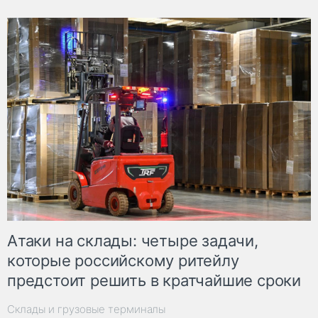
Атаки на склады: четыре задачи,
которые российскому ритейлу
предстоит решить в кратчайшие сроки
Склады и грузовые терминалы