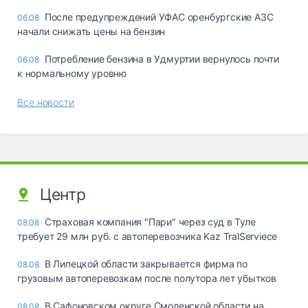
После предупреждений УФАС оренбургские АЗС
06.08
начали снижать цены на бензин
Потребление бензина в Удмуртии вернулось почти
06.08
к нормальному уровню
Все новости
Центр
Страховая компания "Пари" через суд в Туле
08.08
требует 29 млн руб. с автоперевозчика Kaz TralServiece
В Липецкой области закрывается фирма по
08.08
грузовым автоперевозкам после полутора лет убытков
В Сафоновском округе Смоленской области на
08.08