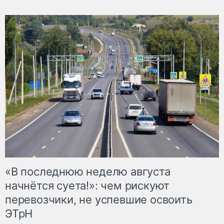
«В последнюю неделю августа
начнётся суета!»: чем рискуют
перевозчики, не успевшие освоить
ЭТрН