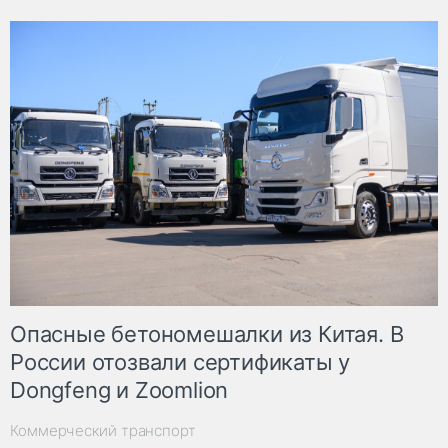
Опасные бетономешалки из Китая. В
России отозвали сертификаты у
Dongfeng и Zoomlion
Коммерческий транспорт