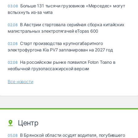
Больше 131 тысячи грузовиков «Мерседес» могут
03.08
вспыхнуть из-за чипа
В Австрии стартовала серийная сборка китайских
02.08
магистральных электротягачей eTopas 600
Старт производства крупногабаритного
02.08
электрофургона Kia PV7 запланирован на 2027 год
На российском рынке появился Foton Toano в
02.08
необычной грузопассажирской версии
Все новости
Центр
В Брянской области осудят водителя, погубившего
05.08