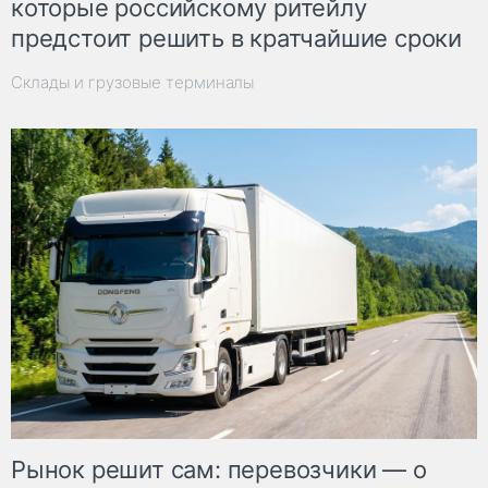
которые российскому ритейлу
предстоит решить в кратчайшие сроки
Склады и грузовые терминалы
Рынок решит сам: перевозчики — о