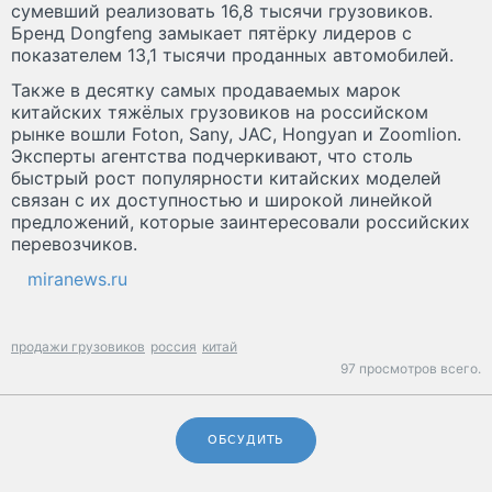
сумевший реализовать 16,8 тысячи грузовиков.
Бренд Dongfeng замыкает пятёрку лидеров с
показателем 13,1 тысячи проданных автомобилей.
Также в десятку самых продаваемых марок
китайских тяжёлых грузовиков на российском
рынке вошли Foton, Sany, JAC, Hongyan и Zoomlion.
Эксперты агентства подчеркивают, что столь
быстрый рост популярности китайских моделей
связан с их доступностью и широкой линейкой
предложений, которые заинтересовали российских
перевозчиков.
miranews.ru
продажи грузовиков
россия
китай
97 просмотров всего.
ОБСУДИТЬ