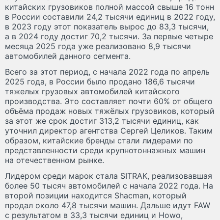
китайских грузовиков полной массой свыше 16 тонн
в России составили 24,2 тысячи единиц в 2022 году,
в 2023 году этот показатель вырос до 83,3 тысячи,
а в 2024 году достиг 70,2 тысячи. За первые четыре
месяца 2025 года уже реализовано 8,9 тысячи
автомобилей данного сегмента.
Всего за этот период, с начала 2022 года по апрель
2025 года, в России было продано 186,6 тысячи
тяжелых грузовых автомобилей китайского
производства. Это составляет почти 60% от общего
объёма продаж новых тяжёлых грузовиков, который
за этот же срок достиг 313,2 тысячи единиц, как
уточнил директор агентства Сергей Целиков. Таким
образом, китайские бренды стали лидерами по
представленности среди крупнотоннажных машин
на отечественном рынке.
Лидером среди марок стала SITRAK, реализовавшая
более 50 тысяч автомобилей с начала 2022 года. На
второй позиции находится Shacman, который
продал около 47,8 тысячи машин. Дальше идут FAW
с результатом в 33,3 тысячи единиц и Howo,