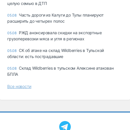
целую семью в ДТП
Часть дороги из Калуги до Тулы планируют
05.08
расширить до четырех полос
РЖД анонсировала скидки на экспортные
05.08
грузоперевозки мяса и угля в регионах
СК об атаке на склад Wildberries в Тульской
05.08
области: есть пострадавшие
Склад Wildberries в тульском Алексине атакован
05.08
БПЛА
Все новости