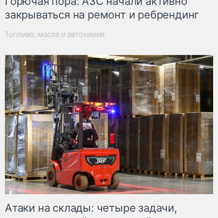
Горючая пора: АЗС начали активно
закрываться на ремонт и ребрендинг
Топливо, масла и автохимия
Атаки на склады: четыре задачи,