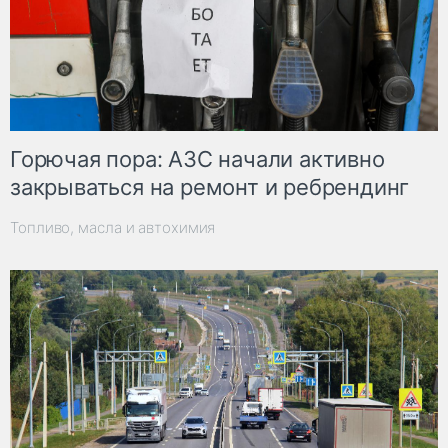
Горючая пора: АЗС начали активно
закрываться на ремонт и ребрендинг
Топливо, масла и автохимия