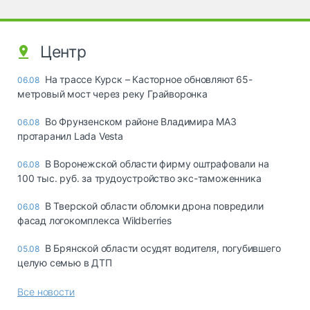
Центр
На трассе Курск – Касторное обновляют 65-
06.08
метровый мост через реку Грайворонка
Во Фрунзенском районе Владимира МАЗ
06.08
протаранил Lada Vesta
В Воронежской области фирму оштрафовали на
06.08
100 тыс. руб. за трудоустройство экс-таможенника
В Тверской области обломки дрона повредили
06.08
фасад логокомплекса Wildberries
В Брянской области осудят водителя, погубившего
05.08
целую семью в ДТП
Все новости