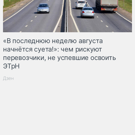
«В последнюю неделю августа
начнётся суета!»: чем рискуют
перевозчики, не успевшие освоить
ЭТрН
Дзен