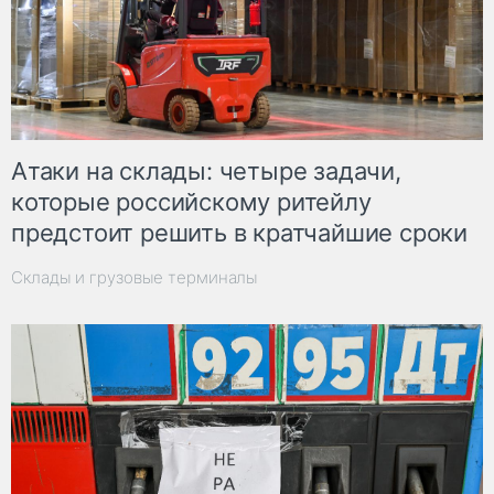
Атаки на склады: четыре задачи,
которые российскому ритейлу
предстоит решить в кратчайшие сроки
Склады и грузовые терминалы