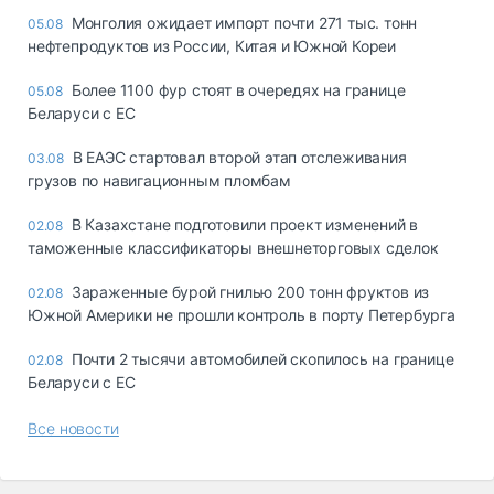
Монголия ожидает импорт почти 271 тыс. тонн
05.08
нефтепродуктов из России, Китая и Южной Кореи
Более 1100 фур стоят в очередях на границе
05.08
Беларуси с ЕС
В ЕАЭС стартовал второй этап отслеживания
03.08
грузов по навигационным пломбам
В Казахстане подготовили проект изменений в
02.08
таможенные классификаторы внешнеторговых сделок
Зараженные бурой гнилью 200 тонн фруктов из
02.08
Южной Америки не прошли контроль в порту Петербурга
Почти 2 тысячи автомобилей скопилось на границе
02.08
Беларуси с ЕС
Все новости