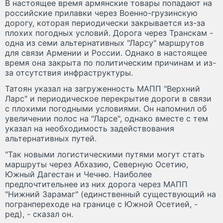
В настоящее время армянские товары попадают на
российские прилавки через Военно-грузинскую
дорогу, которая периодически закрывается из-за
плохих погодных условий. Дорога через Транскам -
одна из семи альтернативных "Ларсу" маршрутов
для связи Армении и России. Однако в настоящее
время она закрыта по политическим причинам и из-
за отсутствия инфраструктуры.
Татоян указал на загруженность МАПП "Верхний
Ларс" и периодическое перекрытие дороги в связи
с плохими погодными условиями. Он напомнил об
увеличении полос на "Ларсе", однако вместе с тем
указал на необходимость задействования
альтернативных путей.
"Так новыми логистическими путями могут стать
маршруты через Абхазию, Северную Осетию,
Южный Дагестан и Чечню. Наиболее
предпочтительнее из них дорога через МАПП
"Нижний Зарамаг" (единственный существующий на
погранпереходе на границе с Южной Осетией, -
ред), - сказал он.