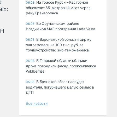
ю
На трассе Курск – Касторное
06.08
!»:
обновляют 65-метровый мост через
реку Грайворонка
Во Фрунзенском районе
06.08
Владимира МАЗ протаранил Lada Vesta
рН
В Воронежской области фирму
06.08
оштрафовали на 100 тыс. руб. за
трудоустройство экс-таможенника
В Тверской области обломки
06.08
дрона повредили фасад логокомплекса
Wildberries
В Брянской области осудят
05.08
водителя, погубившего целую семью в
ДТП
Все новости