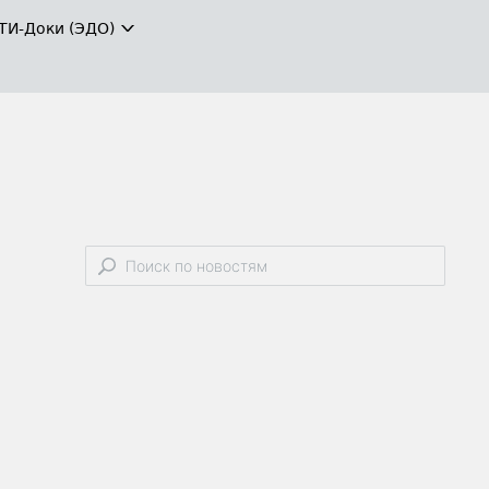
ТИ-Доки (ЭДО)