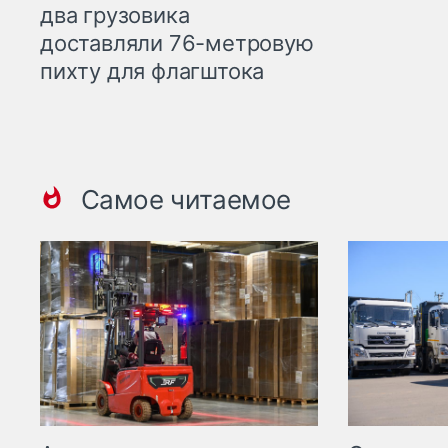
два грузовика
доставляли 76-метровую
пихту для флагштока
Самое читаемое