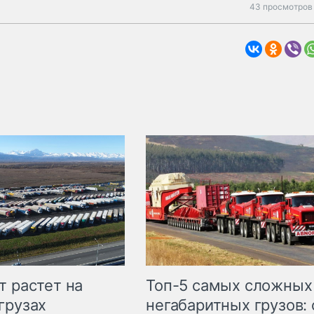
43 просмотров 
т растет на
Топ-5 самых сложных
грузах
негабаритных грузов: 