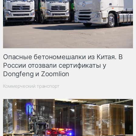
Опасные бетономешалки из Китая. В
России отозвали сертификаты у
Dongfeng и Zoomlion
Коммерческий транспорт