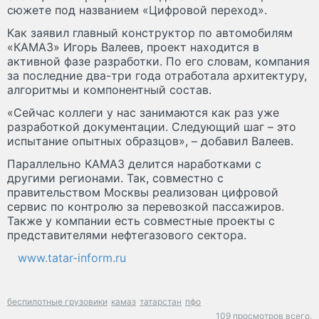
сюжете под названием «Цифровой переход».
Как заявил главный конструктор по автомобилям
«КАМАЗ» Игорь Валеев, проект находится в
активной фазе разработки. По его словам, компания
за последние два-три года отработала архитектуру,
алгоритмы и компонентный состав.
«Сейчас коллеги у нас занимаются как раз уже
разработкой документации. Следующий шаг – это
испытание опытных образцов», – добавил Валеев.
Параллельно КАМАЗ делится наработками с
другими регионами. Так, совместно с
правительством Москвы реализован цифровой
сервис по контролю за перевозкой пассажиров.
Также у компании есть совместные проекты с
представителями нефтегазового сектора.
www.tatar-inform.ru
беспилотные грузовики
камаз
татарстан
пфо
109 просмотров всего.