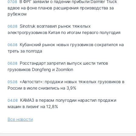
В ФРГ заявили о падении прибыли Daimler Truck
07.08
вдвое на фоне планов расширения производства за
рубежом
Sinotruk возглавил рынок тяжелых
06.08
электрогрузовиков Китая по итогам первого полугодия
Кубанский рынок новых грузовиков сократился на
06.08
треть за полгода
Росстандарт запретил выпуск шести типов
06.08
грузовиков Dongfeng и Zoomlion
«Автостат»: продажи новых тяжелых грузовиков в
05.08
России в июле снизились на 3,9%
КАМАЗ в первом полугодии нарастил продажи
04.08
машин в лизинг на 12,8%
Все новости