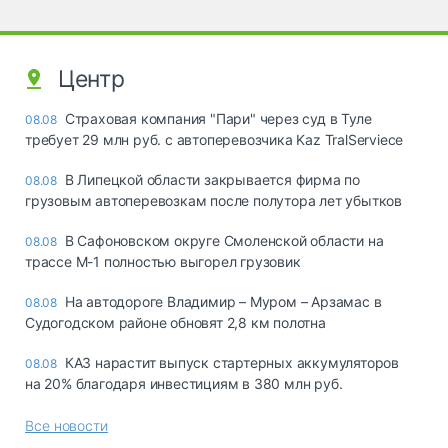
Центр
Страховая компания "Пари" через суд в Туле
08.08
требует 29 млн руб. с автоперевозчика Kaz TralServiece
В Липецкой области закрывается фирма по
08.08
грузовым автоперевозкам после полутора лет убытков
В Сафоновском округе Смоленской области на
08.08
трассе М-1 полностью выгорел грузовик
На автодороге Владимир – Муром – Арзамас в
08.08
Судогодском районе обновят 2,8 км полотна
КАЗ нарастит выпуск стартерных аккумуляторов
08.08
на 20% благодаря инвестициям в 380 млн руб.
Все новости