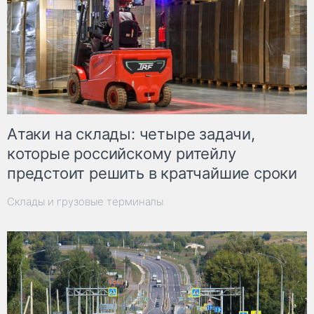
Атаки на склады: четыре задачи,
которые российскому ритейлу
предстоит решить в кратчайшие сроки
Склады и грузовые терминалы