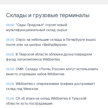
Склады и грузовые терминалы
"Сады Придонья" строят новый
06.08
мультифункциональный склад сырья
Спрос на небольшие склады в Петербурге вырос
06.08
после атак на центры «Вайлдберриз»
В Тверской области обломки дрона повредили
06.08
фасад логокомплекса Wildberries
СМИ: Склады «Почты России» могут использовать
05.08
вместо сгоревших хабов Wildberries
Wildberries с опережением графика достраивает
05.08
склад под Минском
СК об атаке на склад Wildberries в Тульской
05.08
области: есть пострадавшие