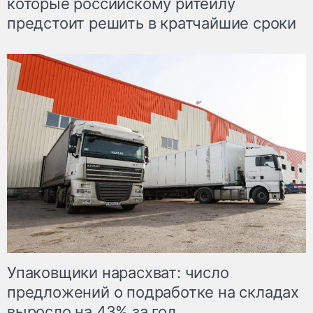
которые российскому ритейлу
предстоит решить в кратчайшие сроки
Упаковщики нарасхват: число
предложений о подработке на складах
выросло на 43% за год