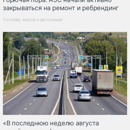
закрываться на ремонт и ребрендинг
Топливо, масла и автохимия
«В последнюю неделю августа