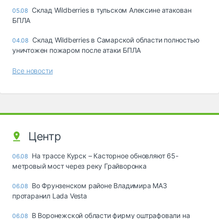
Склад Wildberries в тульском Алексине атакован
05.08
БПЛА
Склад Wildberries в Самарской области полностью
04.08
уничтожен пожаром после атаки БПЛА
Все новости
Центр
На трассе Курск – Касторное обновляют 65-
06.08
метровый мост через реку Грайворонка
Во Фрунзенском районе Владимира МАЗ
06.08
протаранил Lada Vesta
В Воронежской области фирму оштрафовали на
06.08