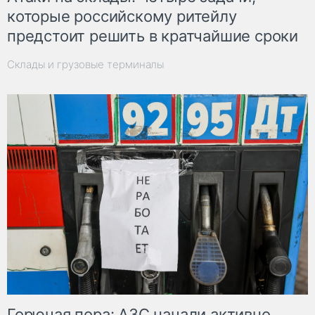
которые российскому ритейлу
предстоит решить в кратчайшие сроки
Склады и грузовые терминалы
Горючая пора: АЗС начали активно