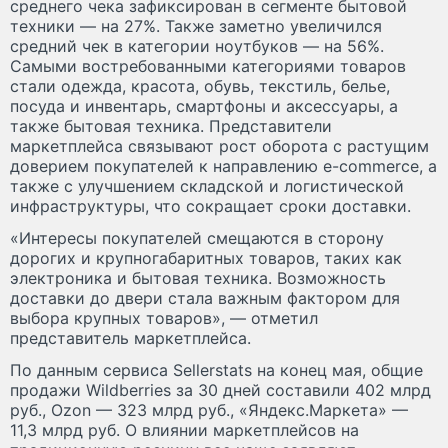
среднего чека зафиксирован в сегменте бытовой
техники — на 27%. Также заметно увеличился
средний чек в категории ноутбуков — на 56%.
Самыми востребованными категориями товаров
стали одежда, красота, обувь, текстиль, белье,
посуда и инвентарь, смартфоны и аксессуары, а
также бытовая техника. Представители
маркетплейса связывают рост оборота с растущим
доверием покупателей к направлению e-commerce, а
также с улучшением складской и логистической
инфраструктуры, что сокращает сроки доставки.
«Интересы покупателей смещаются в сторону
дорогих и крупногабаритных товаров, таких как
электроника и бытовая техника. Возможность
доставки до двери стала важным фактором для
выбора крупных товаров», — отметил
представитель маркетплейса.
По данным сервиса Sellerstats на конец мая, общие
продажи Wildberries за 30 дней составили 402 млрд
руб., Ozon — 323 млрд руб., «Яндекс.Маркета» —
11,3 млрд руб. О влиянии маркетплейсов на