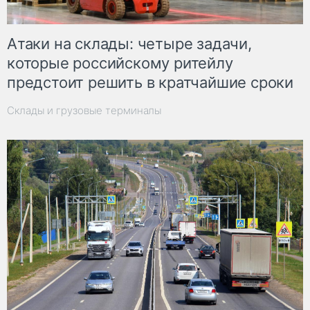
Атаки на склады: четыре задачи,
которые российскому ритейлу
предстоит решить в кратчайшие сроки
Склады и грузовые терминалы