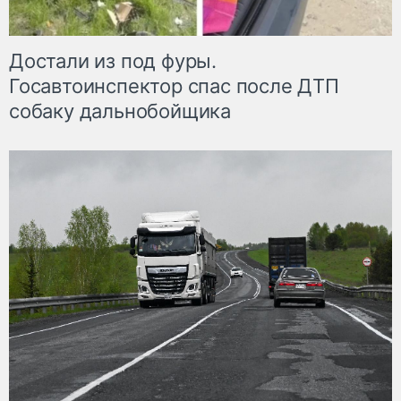
Достали из под фуры.
Госавтоинспектор спас после ДТП
собаку дальнобойщика