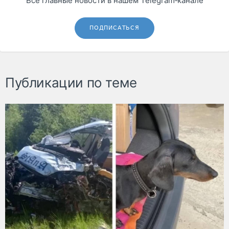
Все главные новости в нашем Telegram‑канале
ПОДПИСАТЬСЯ
Публикации по теме