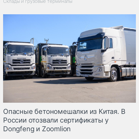
Склады и грузовые терминалы
Опасные бетономешалки из Китая. В
России отозвали сертификаты у
Dongfeng и Zoomlion