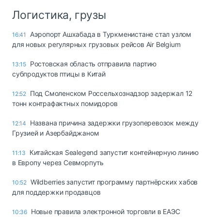
Логистика, грузы
Аэропорт Ашхабада в Туркменистане стал узлом
16:41
для новых регулярных грузовых рейсов Air Belgium
Ростовская область отправила партию
13:15
субпродуктов птицы в Китай
Под Смоленском Россельхознадзор задержал 12
12:52
тонн контрафактных помидоров
Названа причина задержки грузоперевозок между
12:14
Грузией и Азербайджаном
Китайская Sealegend запустит контейнерную линию
11:13
в Европу через Севморпуть
Wildberries запустит программу партнёрских хабов
10:52
для поддержки продавцов
Новые правила электронной торговли в ЕАЭС
10:36