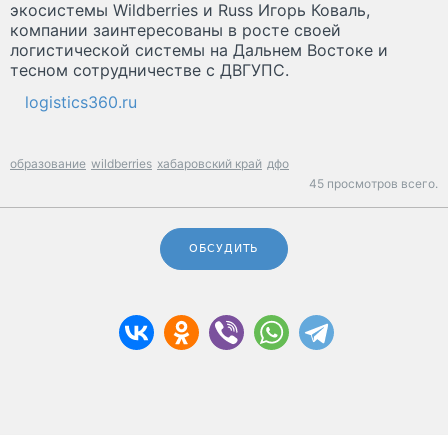
экосистемы Wildberries и Russ Игорь Коваль,
компании заинтересованы в росте своей
логистической системы на Дальнем Востоке и
тесном сотрудничестве с ДВГУПС.
logistics360.ru
образование
wildberries
хабаровский край
дфо
45 просмотров всего.
ОБСУДИТЬ