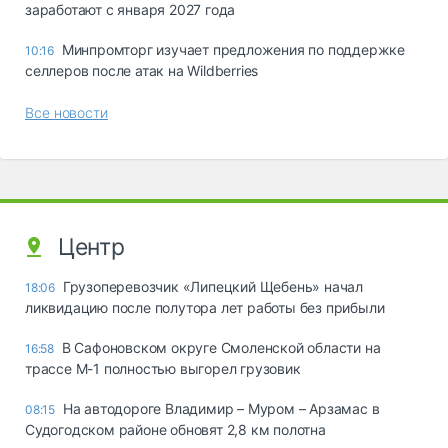
заработают с января 2027 года
Минпромторг изучает предложения по поддержке
10:16
селлеров после атак на Wildberries
Все новости
Центр
Грузоперевозчик «Липецкий Щебень» начал
18:06
ликвидацию после полутора лет работы без прибыли
В Сафоновском округе Смоленской области на
16:58
трассе М-1 полностью выгорел грузовик
На автодороге Владимир – Муром – Арзамас в
08:15
Судогодском районе обновят 2,8 км полотна