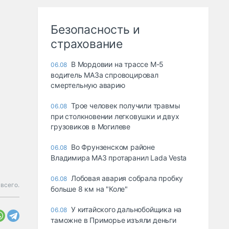
Безопасность и
страхование
В Мордовии на трассе М-5
06.08
водитель МАЗа спровоцировал
смертельную аварию
Трое человек получили травмы
06.08
при столкновении легковушки и двух
грузовиков в Могилеве
Во Фрунзенском районе
06.08
Владимира МАЗ протаранил Lada Vesta
Лобовая авария собрала пробку
06.08
всего.
больше 8 км на "Коле"
У китайского дальнобойщика на
06.08
таможне в Приморье изъяли деньги