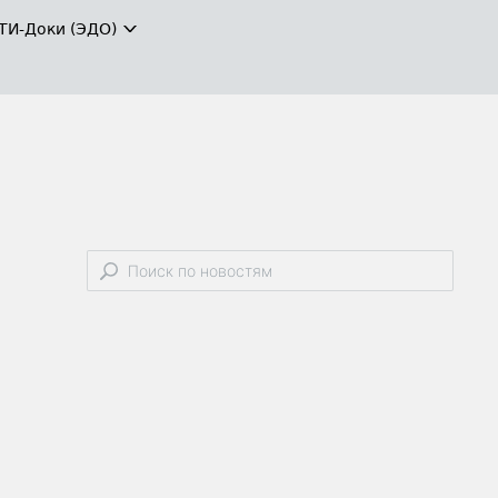
ТИ-Доки (ЭДО)