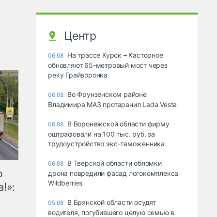
Центр
На трассе Курск – Касторное
06.08
обновляют 65-метровый мост через
реку Грайворонка
Во Фрунзенском районе
06.08
Владимира МАЗ протаранил Lada Vesta
В Воронежской области фирму
06.08
оштрафовали на 100 тыс. руб. за
трудоустройство экс-таможенника
В Тверской области обломки
06.08
ю
дрона повредили фасад логокомплекса
Wildberries
!»:
В Брянской области осудят
05.08
водителя, погубившего целую семью в