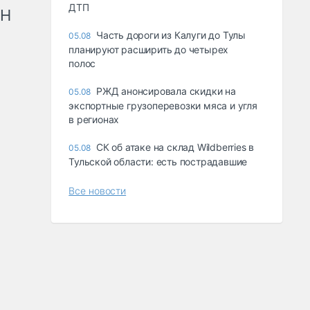
ДТП
рН
Часть дороги из Калуги до Тулы
05.08
планируют расширить до четырех
полос
РЖД анонсировала скидки на
05.08
экспортные грузоперевозки мяса и угля
в регионах
СК об атаке на склад Wildberries в
05.08
Тульской области: есть пострадавшие
Все новости