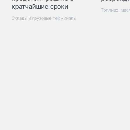
кратчайшие сроки
Топливо, мас
Склады и грузовые терминалы