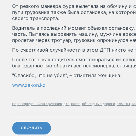
От резкого маневра фура вылетела на обочину и 
пути грузовика также была остановка, на котор
своего транспорта.
Водитель в последний момент объехал остановку,
часть. Пытаясь выровнять машину, мужчина вовсе 
пролетая через тротуар, грузовик опрокинулся наб
По счастливой случайности в этом ДТП никто не 
После того, как водитель смог выбраться из салон
благодарностью обратилась пенсионерка, стоящая
"Спасибо, что не убил", – отметила женщина.
www.zakon.kz
перевернувшийся грузовик
дтп
camc
объездные дороги
алматы
ка
ОБСУДИТЬ