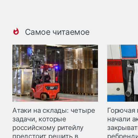
Самое читаемое
Горючая 
Атаки на склады: четыре
начали а
задачи, которые
закрыват
российскому ритейлу
ребренд
предстоит решить в