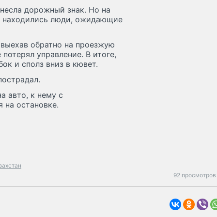
снесла дорожный знак. Но на
ой находились люди, ожидающие
 выехав обратно на проезжую
потерял управление. В итоге,
ок и сполз вниз в кювет.
пострадал.
а авто, к нему с
 на остановке.
захстан
92 просмотров 