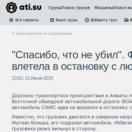
Грузы
Поиск грузов
Машины
Поиск м
Все сервисы
Ваши грузы
Добавить груз
← Безопасность и страхование
"Спасибо, что не убил".
влетела в остановку с л
13:02, 13 Июня 2025
Дорожно-транспортное происшествие в Алматы п
Восточной объездной автомобильной дороге (ВОА
автомобиль САМС едва не врезался в остановку с
Известно, что грузовик двигался в северном напр
Иштван Коныра, его подрезал автомобиль. Избега
грузовика резко вильнул в сторону.