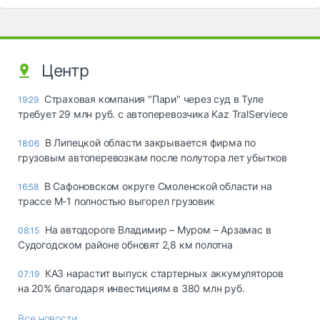
Центр
Страховая компания "Пари" через суд в Туле
19:29
требует 29 млн руб. с автоперевозчика Kaz TralServiece
В Липецкой области закрывается фирма по
18:06
грузовым автоперевозкам после полутора лет убытков
В Сафоновском округе Смоленской области на
16:58
трассе М-1 полностью выгорел грузовик
На автодороге Владимир – Муром – Арзамас в
08:15
Судогодском районе обновят 2,8 км полотна
КАЗ нарастит выпуск стартерных аккумуляторов
07:19
на 20% благодаря инвестициям в 380 млн руб.
Все новости