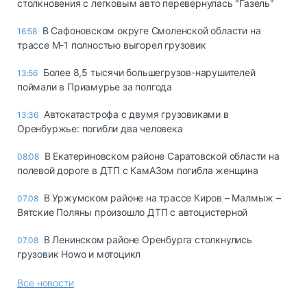
столкновения с легковым авто перевернулась "Газель"
В Сафоновском округе Смоленской области на
16:58
трассе М-1 полностью выгорел грузовик
Более 8,5 тысячи большегрузов-нарушителей
13:56
поймали в Приамурье за полгода
Автокатастрофа с двумя грузовиками в
13:36
Оренбуржье: погибли два человека
В Екатериновском районе Саратовской области на
08:08
полевой дороге в ДТП с КамАЗом погибла женщина
В Уржумском районе на трассе Киров – Малмыж –
07.08
Вятские Поляны произошло ДТП с автоцистерной
В Ленинском районе Оренбурга столкнулись
07.08
грузовик Howo и мотоцикл
Все новости