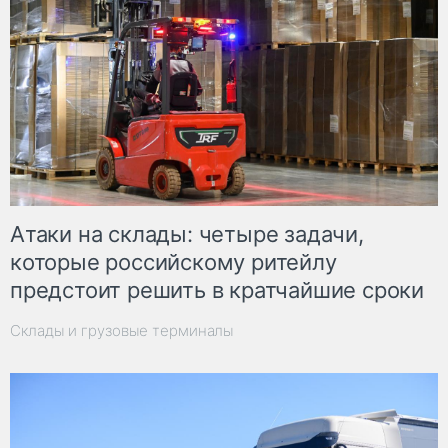
Атаки на склады: четыре задачи,
которые российскому ритейлу
предстоит решить в кратчайшие сроки
Склады и грузовые терминалы