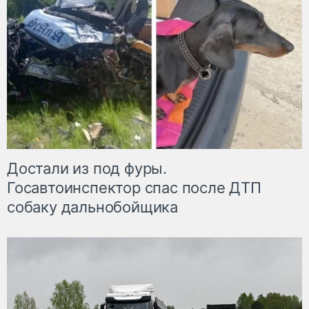
Достали из под фуры.
Госавтоинспектор спас после ДТП
собаку дальнобойщика