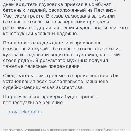
днем водитель грузовика приехал в комбинат
бетонных изделий, расположенный на Песчано-
Уметском тракте. В кузов самосвала загрузили
бетонные столбы, и по завершении процесса
работники предприятия решили удостовериться, что
конструкции уложены надежно.
При проверке надеждности и произошел
несчастный случай - бетонные столбы съехали из
кузова и раздавали водителя грузовика, который
стоял рядом. В результате мужчина получил
тяжелые телесные повреждения.
Следователь осмотрел место происшествия. Для
установления всех обстоятельств назначена
судебно-медицинская экспертиза.
По результатам проверки будет принято
процессуальное решение.
prov-telegraf.ru
травматизм
упавший груз
происшествие
перевозка стройматериалов