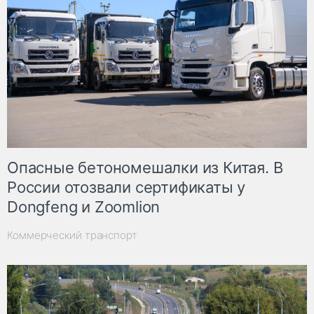
Опасные бетономешалки из Китая. В
России отозвали сертификаты у
Dongfeng и Zoomlion
Коммерческий транспорт