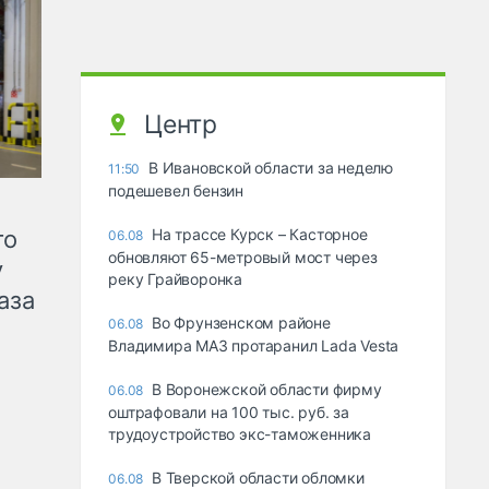
Центр
В Ивановской области за неделю
11:50
подешевел бензин
го
На трассе Курск – Касторное
06.08
обновляют 65-метровый мост через
у
реку Грайворонка
аза
Во Фрунзенском районе
06.08
Владимира МАЗ протаранил Lada Vesta
В Воронежской области фирму
06.08
оштрафовали на 100 тыс. руб. за
трудоустройство экс-таможенника
В Тверской области обломки
06.08