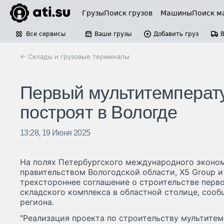
Грузы
Поиск грузов
Машины
Поиск м
Все сервисы
Ваши грузы
Добавить груз
← Склады и грузовые терминалы
Первый мультитемперат
построят в Вологде
13:28, 19 Июня 2025
На полях Петербургского международного эконо
правительством Вологодской области, X5 Group и
трехстороннее соглашение о строительстве перв
складского комплекса в областной столице, сооб
региона.
"Реализация проекта по строительству мультите