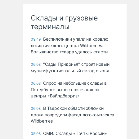
Склады и грузовые
терминалы
Беспилотники упали на кровлю
09:49
логистического центра Wildberries.
Большинство товара удалось спасти
"Сады Придонья" строят новый
06.08
мультифункциональный склад сырья
Спрос на небольшие склады в
06.08
Петербурге вырос после атак на
центры «Вайлдберриз»
В Тверской области обломки
06.08
дрона повредили фасад логокомплекса
Wildberries
СМИ: Склады «Почты России»
05.08