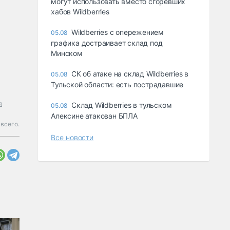
могут использовать вместо сгоревших
хабов Wildberries
Wildberries с опережением
05.08
графика достраивает склад под
Минском
СК об атаке на склад Wildberries в
05.08
Тульской области: есть пострадавшие
я
Склад Wildberries в тульском
05.08
Алексине атакован БПЛА
всего.
Все новости