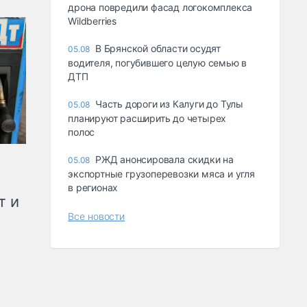
дрона повредили фасад логокомплекса
Wildberries
В Брянской области осудят
05.08
водителя, погубившего целую семью в
ДТП
Часть дороги из Калуги до Тулы
05.08
планируют расширить до четырех
полос
РЖД анонсировала скидки на
05.08
экспортные грузоперевозки мяса и угля
в регионах
т и
Все новости