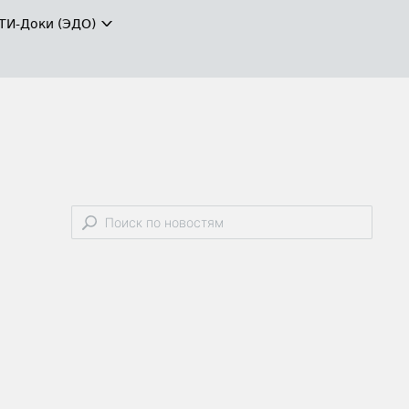
ТИ-Доки (ЭДО)