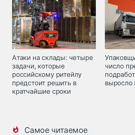
Атаки на склады: четыре
Упаковщи
задачи, которые
число пр
российскому ритейлу
подработ
предстоит решить в
выросло 
кратчайшие сроки
Самое читаемое