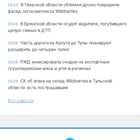
В Тверской области обломки дрона повредили
09:33
фасад логокомплекса Wildberries
В Брянской области осудят водителя, погубившего
05.08
целую семью в ДТП
Часть дороги из Калуги до Тулы планируют
05.08
расширить до четырех полос
РЖД анонсировала скидки на экспортные
05.08
грузоперевозки мяса и угля в регионах
СК об атаке на склад Wildberries в Тульской
05.08
области: есть пострадавшие
Все новости