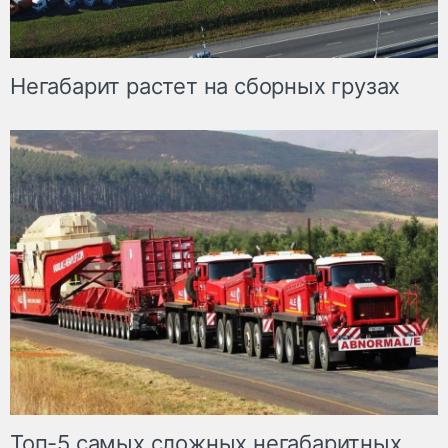
Негабарит растет на сборных грузах
Топ-5 самых сложных негабаритных