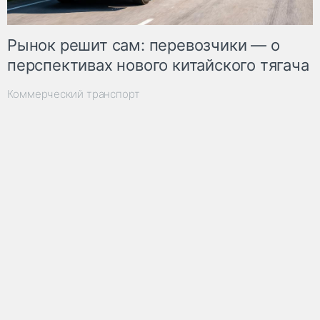
Рынок решит сам: перевозчики — о
перспективах нового китайского тягача
Коммерческий транспорт