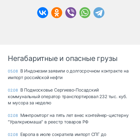
Негабаритные и опасные грузы
В Индонезии заявили о долгосрочном контракте на
05.08
импорт российской нефти
В Подмосковье Сергиево-Посадский
02.08
коммунальный оператор транспортировал 232 тыс. куб.
м мусора за неделю
Минпромторг на пять лет внес контейнер-цистерну
02.08
"Уралкриомаша" в реестр товаров РФ
Европа в июле сократила импорт СПГ до
02.08