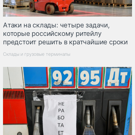
Атаки на склады: четыре задачи,
которые российскому ритейлу
предстоит решить в кратчайшие сроки
Склады и грузовые терминалы