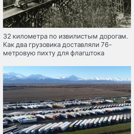
32 километра по извилистым дорогам.
Как два грузовика доставляли 76-
метровую пихту для флагштока