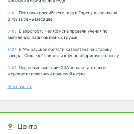
минимума почти за два года
Поставки российского газа в Европу выросли на
01.08
3,4% за семь месяцев
В аэропорту Челябинска провели учения по
01.08
выявлению радиоактивных грузов
В Атырауской области Казахстана на стройку
31.07
завода "Силлено" привезли крупногабаритную колонну
Под новые санкции США попали танкеры и
31.07
морские перевозчики иранской нефти
Все новости
Центр