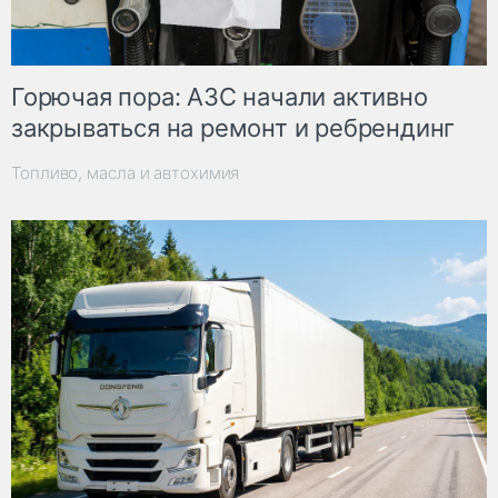
Горючая пора: АЗС начали активно
закрываться на ремонт и ребрендинг
Топливо, масла и автохимия