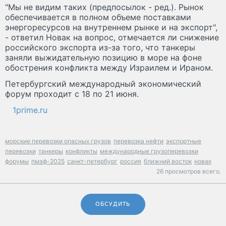
"Мы не видим таких (предпосылок - ред.). Рынок
обеспечивается в полном объеме поставками
энергоресурсов на внутреннем рынке и на экспорт",
- ответил Новак на вопрос, отмечается ли снижение
российского экспорта из-за того, что танкеры
заняли выжидательную позицию в море на фоне
обострения конфликта между Израилем и Ираном.
Петербургский международный экономический
форум проходит с 18 по 21 июня.
1prime.ru
морские перевозки опасных грузов
перевозка нефти
экспортные
перевозки
танкеры
конфликты
международные грузоперевозки
форумы
пмэф-2025
санкт-петербург
россия
ближний восток
новак
26 просмотров всего.
ОБСУДИТЬ