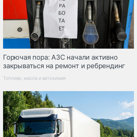
Горючая пора: АЗС начали активно
закрываться на ремонт и ребрендинг
Топливо, масла и автохимия