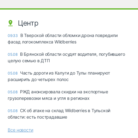
Центр
В Тверской области обломки дрона повредили
09:33
фасад логокомплекса Wildberries
В Брянской области осудят водителя, погубившего
05.08
целую семью в ДТП
Часть дороги из Калуги до Тулы планируют
05.08
расширить до четырех полос
РЖД анонсировала скидки на экспортные
05.08
грузоперевозки мяса и угля в регионах
СК об атаке на склад Wildberries в Тульской
05.08
области: есть пострадавшие
Все новости