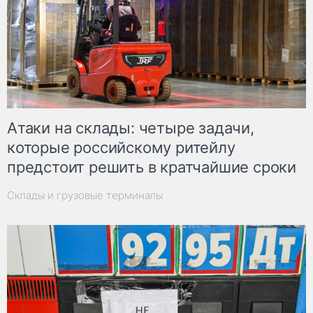
Атаки на склады: четыре задачи,
которые российскому ритейлу
предстоит решить в кратчайшие сроки
Склады и грузовые терминалы