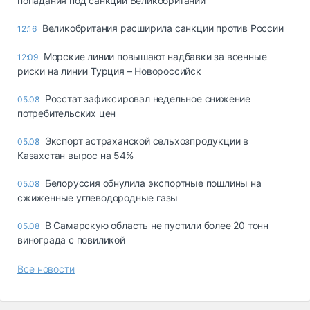
попадания под санкции Великобритании
Великобритания расширила санкции против России
12:16
Морские линии повышают надбавки за военные
12:09
риски на линии Турция – Новороссийск
Росстат зафиксировал недельное снижение
05.08
потребительских цен
Экспорт астраханской сельхозпродукции в
05.08
Казахстан вырос на 54%
Белоруссия обнулила экспортные пошлины на
05.08
сжиженные углеводородные газы
В Самарскую область не пустили более 20 тонн
05.08
винограда с повиликой
Все новости