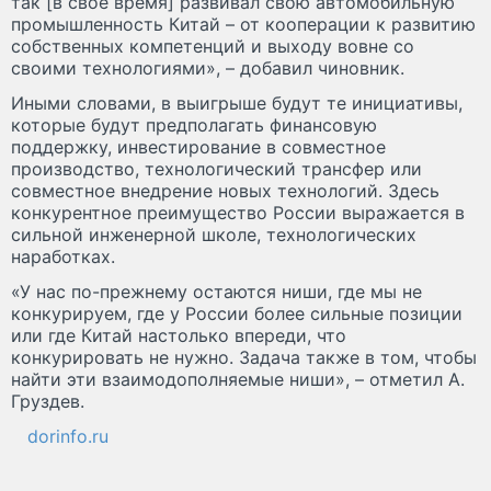
так [в свое время] развивал свою автомобильную
промышленность Китай – от кооперации к развитию
собственных компетенций и выходу вовне со
своими технологиями», – добавил чиновник.
Иными словами, в выигрыше будут те инициативы,
которые будут предполагать финансовую
поддержку, инвестирование в совместное
производство, технологический трансфер или
совместное внедрение новых технологий. Здесь
конкурентное преимущество России выражается в
сильной инженерной школе, технологических
наработках.
«У нас по-прежнему остаются ниши, где мы не
конкурируем, где у России более сильные позиции
или где Китай настолько впереди, что
конкурировать не нужно. Задача также в том, чтобы
найти эти взаимодополняемые ниши», – отметил А.
Груздев.
dorinfo.ru