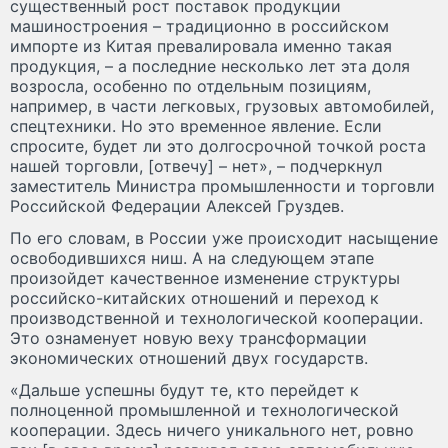
существенный рост поставок продукции
машиностроения – традиционно в российском
импорте из Китая превалировала именно такая
продукция, – а последние несколько лет эта доля
возросла, особенно по отдельным позициям,
например, в части легковых, грузовых автомобилей,
спецтехники. Но это временное явление. Если
спросите, будет ли это долгосрочной точкой роста
нашей торговли, [отвечу] – нет», – подчеркнул
заместитель Министра промышленности и торговли
Российской Федерации Алексей Груздев.
По его словам, в России уже происходит насыщение
освободившихся ниш. А на следующем этапе
произойдет качественное изменение структуры
российско-китайских отношений и переход к
производственной и технологической кооперации.
Это ознаменует новую веху трансформации
экономических отношений двух государств.
«Дальше успешны будут те, кто перейдет к
полноценной промышленной и технологической
кооперации. Здесь ничего уникального нет, ровно