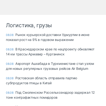
Логистика, грузы
Рынок курьерской доставки Удмуртии в июне
08.08
показал рост на 9% в годовом выражении
В Краснодарском крае по нацпроекту обновляют
08.08
14 км трассы Армавир – Курганинск
Аэропорт Ашхабада в Туркменистане стал узлом
08.08
для новых регулярных грузовых рейсов Air Belgium
Ростовская область отправила партию
08.08
субпродуктов птицы в Китай
Под Смоленском Россельхознадзор задержал 12
08.08
тонн контрафактных помидоров