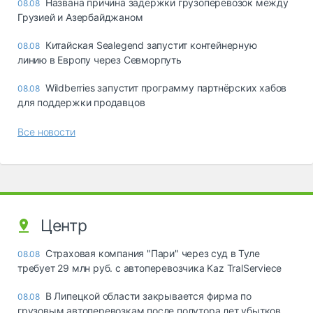
Названа причина задержки грузоперевозок между
08.08
Грузией и Азербайджаном
Китайская Sealegend запустит контейнерную
08.08
линию в Европу через Севморпуть
Wildberries запустит программу партнёрских хабов
08.08
для поддержки продавцов
Все новости
Центр
Страховая компания "Пари" через суд в Туле
08.08
требует 29 млн руб. с автоперевозчика Kaz TralServiece
В Липецкой области закрывается фирма по
08.08
грузовым автоперевозкам после полутора лет убытков