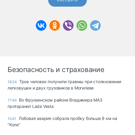
ОБСУДИТЬ
Безопасность и страхование
Трое человек получили травмы при столкновении
18:34
легковушки и двух грузовиков в Могилеве
Во Фрунзенском районе Владимира МАЗ
17:49
протаранил Lada Vesta
Лобовая авария собрала пробку больше 8 км на
15:41
"Коле"