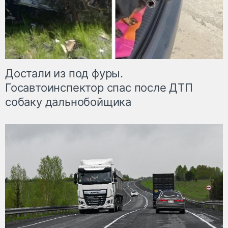
Достали из под фуры.
Госавтоинспектор спас после ДТП
собаку дальнобойщика