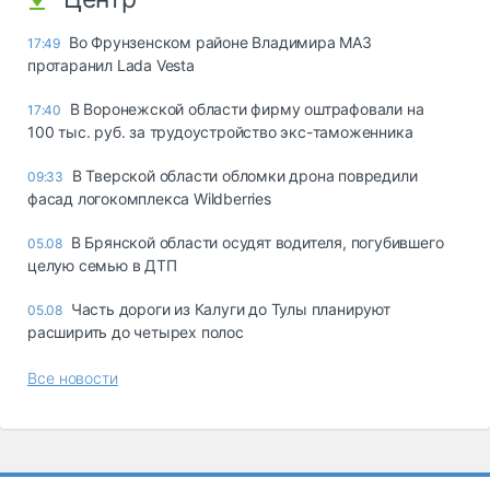
Во Фрунзенском районе Владимира МАЗ
17:49
протаранил Lada Vesta
В Воронежской области фирму оштрафовали на
17:40
100 тыс. руб. за трудоустройство экс-таможенника
В Тверской области обломки дрона повредили
09:33
фасад логокомплекса Wildberries
В Брянской области осудят водителя, погубившего
05.08
целую семью в ДТП
Часть дороги из Калуги до Тулы планируют
05.08
расширить до четырех полос
Все новости