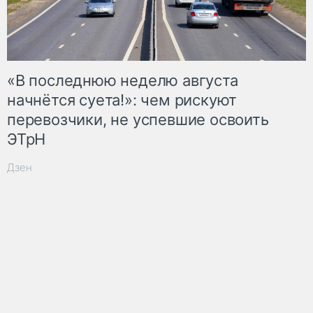
«В последнюю неделю августа
начнётся суета!»: чем рискуют
перевозчики, не успевшие освоить
ЭТрН
Дзен