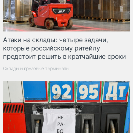
Атаки на склады: четыре задачи,
которые российскому ритейлу
предстоит решить в кратчайшие сроки
Склады и грузовые терминалы