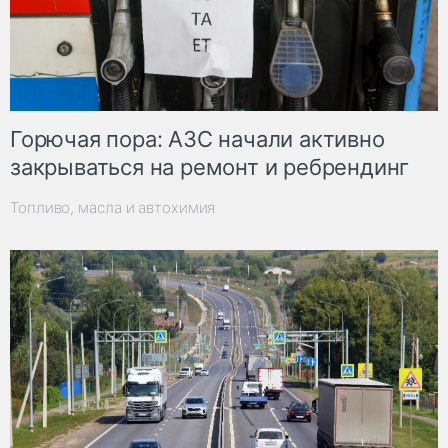
Горючая пора: АЗС начали активно
закрываться на ремонт и ребрендинг
Топливо, масла и автохимия