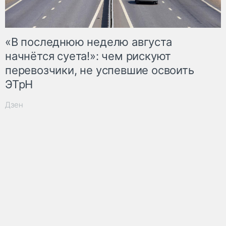
«В последнюю неделю августа
начнётся суета!»: чем рискуют
перевозчики, не успевшие освоить
ЭТрН
Дзен