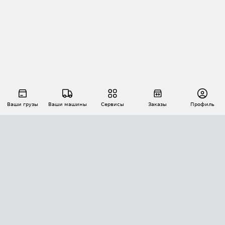
Ваши грузы
Ваши машины
Сервисы
Заказы
Профиль
АВТОМАТИЗАЦИЯ ПЕРЕВОЗОК
Площадки
Заказы
Торги
Тендеры
АТИ-Доки
GPS-мониторинг
АТИ Мессенджер
Цепочки грузов
API ATI.SU
ПОЛЕЗНОЕ