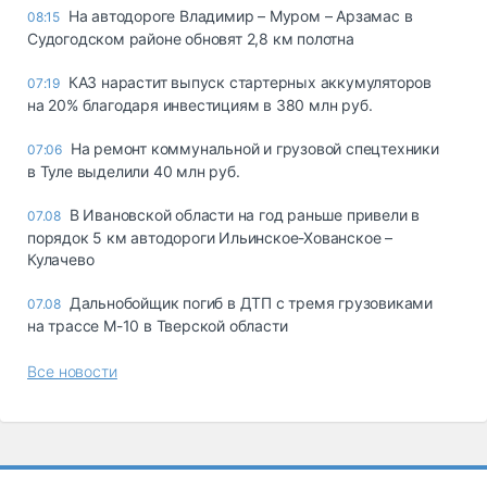
На автодороге Владимир – Муром – Арзамас в
08:15
Судогодском районе обновят 2,8 км полотна
КАЗ нарастит выпуск стартерных аккумуляторов
07:19
на 20% благодаря инвестициям в 380 млн руб.
На ремонт коммунальной и грузовой спецтехники
07:06
в Туле выделили 40 млн руб.
В Ивановской области на год раньше привели в
07.08
порядок 5 км автодороги Ильинское-Хованское –
Кулачево
Дальнобойщик погиб в ДТП с тремя грузовиками
07.08
на трассе М-10 в Тверской области
Все новости