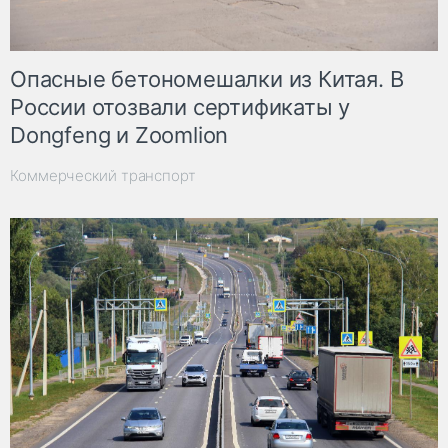
Опасные бетономешалки из Китая. В
России отозвали сертификаты у
Dongfeng и Zoomlion
Коммерческий транспорт