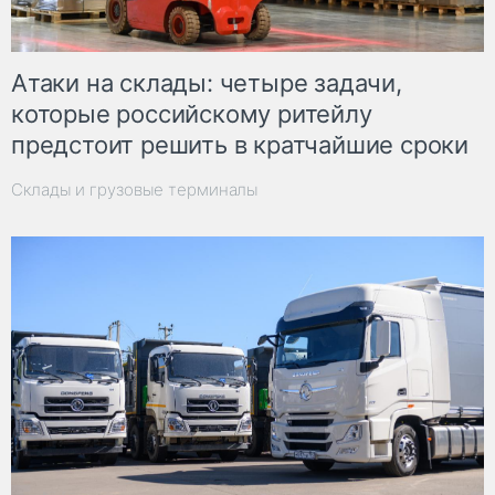
Атаки на склады: четыре задачи,
которые российскому ритейлу
предстоит решить в кратчайшие сроки
Склады и грузовые терминалы