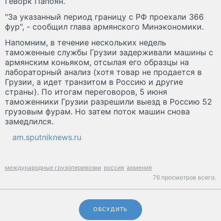
Геворк Папоян.
"За указанный период границу с РФ проехали 366
фур", - сообщил глава армянского Минэкономики.
Напомним, в течение нескольких недель
таможенные службы Грузии задерживали машины с
армянским коньяком, отсылая его образцы на
лабораторный анализ (хотя товар не продается в
Грузии, а идет транзитом в Россию и другие
страны). По итогам переговоров, 5 июня
таможенники Грузии разрешили выезд в Россию 52
грузовым фурам. Но затем поток машин снова
замедлился.
am.sputniknews.ru
международные грузоперевозки
россия
армения
76 просмотров всего.
ОБСУДИТЬ