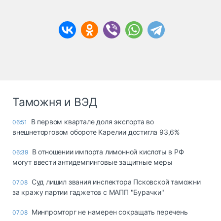
Таможня и ВЭД
В первом квартале доля экспорта во
06:51
внешнеторговом обороте Карелии достигла 93,6%
В отношении импорта лимонной кислоты в РФ
06:39
могут ввести антидемпинговые защитные меры
Суд лишил звания инспектора Псковской таможни
07.08
за кражу партии гаджетов с МАПП "Бурачки"
Минпромторг не намерен сокращать перечень
07.08