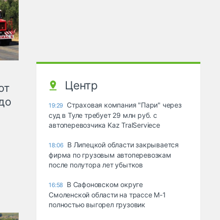
Центр
от
до
Страховая компания "Пари" через
19:29
суд в Туле требует 29 млн руб. с
автоперевозчика Kaz TralServiece
В Липецкой области закрывается
18:06
фирма по грузовым автоперевозкам
после полутора лет убытков
В Сафоновском округе
16:58
Смоленской области на трассе М-1
полностью выгорел грузовик