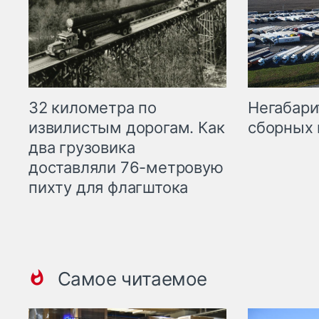
32 километра по
Негабари
извилистым дорогам. Как
сборных 
два грузовика
доставляли 76-метровую
пихту для флагштока
Самое читаемое