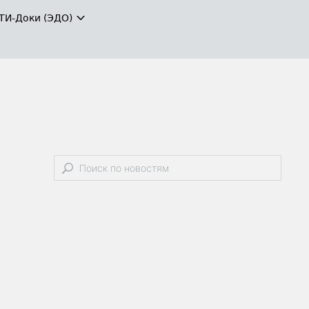
ТИ-Доки (ЭДО)