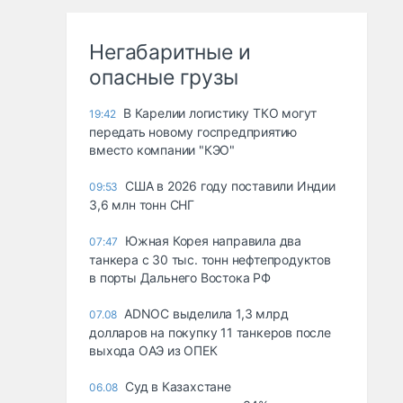
Негабаритные и
опасные грузы
В Карелии логистику ТКО могут
19:42
передать новому госпредприятию
вместо компании "КЭО"
США в 2026 году поставили Индии
09:53
3,6 млн тонн СНГ
Южная Корея направила два
07:47
танкера с 30 тыс. тонн нефтепродуктов
в порты Дальнего Востока РФ
ADNOC выделила 1,3 млрд
07.08
долларов на покупку 11 танкеров после
выхода ОАЭ из ОПЕК
Суд в Казахстане
06.08