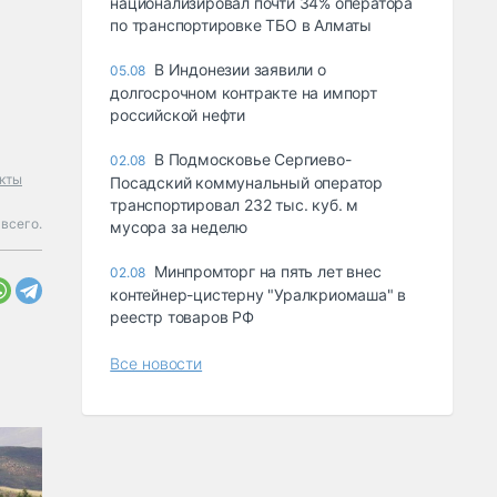
национализировал почти 34% оператора
по транспортировке ТБО в Алматы
В Индонезии заявили о
05.08
долгосрочном контракте на импорт
российской нефти
В Подмосковье Сергиево-
02.08
кты
Посадский коммунальный оператор
транспортировал 232 тыс. куб. м
всего.
мусора за неделю
Минпромторг на пять лет внес
02.08
контейнер-цистерну "Уралкриомаша" в
реестр товаров РФ
Все новости