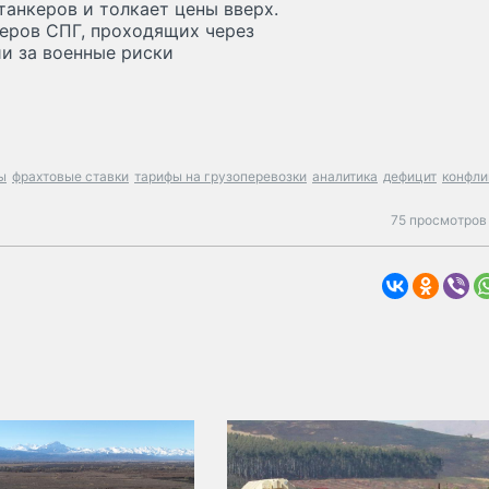
танкеров и толкает цены вверх.
керов СПГ, проходящих через
и за военные риски
ы
фрахтовые ставки
тарифы на грузоперевозки
аналитика
дефицит
конфли
75 просмотров 