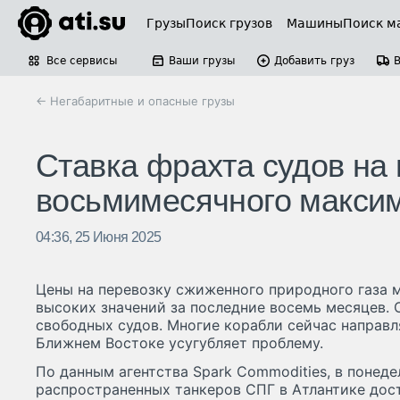
Грузы
Поиск грузов
Машины
Поиск м
Все сервисы
Ваши грузы
Добавить груз
← Негабаритные и опасные грузы
Ставка фрахта судов на
восьмимесячного макси
04:36, 25 Июня 2025
Цены на перевозку сжиженного природного газа 
высоких значений за последние восемь месяцев. 
свободных судов. Многие корабли сейчас направл
Ближнем Востоке усугубляет проблему.
По данным агентства Spark Commodities, в понед
распространенных танкеров СПГ в Атлантике дост