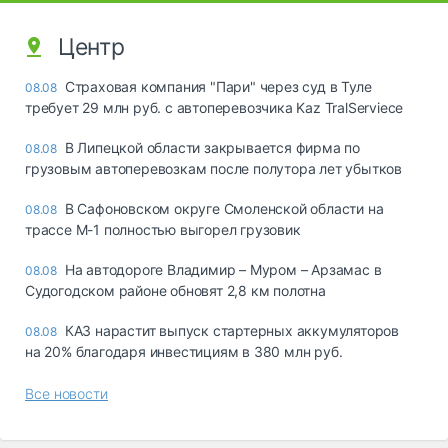
Центр
Страховая компания "Пари" через суд в Туле
08.08
требует 29 млн руб. с автоперевозчика Kaz TralServiece
В Липецкой области закрывается фирма по
08.08
грузовым автоперевозкам после полутора лет убытков
В Сафоновском округе Смоленской области на
08.08
трассе М-1 полностью выгорел грузовик
На автодороге Владимир – Муром – Арзамас в
08.08
Судогодском районе обновят 2,8 км полотна
КАЗ нарастит выпуск стартерных аккумуляторов
08.08
на 20% благодаря инвестициям в 380 млн руб.
Все новости