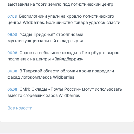
выставили на торги землю под логистический центр
Беспилотники упали на кровлю логистического
07.08
центра Wildberries. Большинство товара удалось спасти
"Сады Придонья" строят новый
06.08
мультифункциональный склад сырья
Спрос на небольшие склады в Петербурге вырос
06.08
после атак на центры «Вайлдберриз»
В Тверской области обломки дрона повредили
06.08
фасад логокомплекса Wildberries
СМИ: Склады «Почты России» могут использовать
05.08
вместо сгоревших хабов Wildberries
Все новости