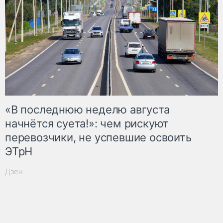
«В последнюю неделю августа
начнётся суета!»: чем рискуют
перевозчики, не успевшие освоить
ЭТрН
Дзен