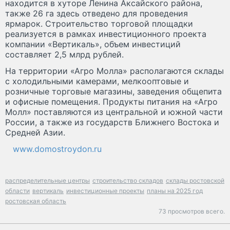
находится в хуторе Ленина Аксайского района,
также 26 га здесь отведено для проведения
ярмарок. Строительство торговой площадки
реализуется в рамках инвестиционного проекта
компании «Вертикаль», объем инвестиций
составляет 2,5 млрд рублей.
На территории «Агро Молла» располагаются склады
с холодильными камерами, мелкооптовые и
розничные торговые магазины, заведения общепита
и офисные помещения. Продукты питания на «Агро
Молл» поставляются из центральной и южной части
России, а также из государств Ближнего Востока и
Средней Азии.
www.domostroydon.ru
распределительные центры
строительство складов
склады ростовской
области
вертикаль
инвестиционные проекты
планы на 2025 год
ростовская область
73 просмотров всего.