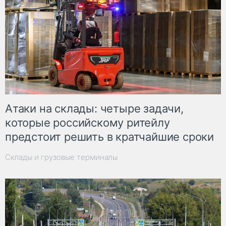
Атаки на склады: четыре задачи,
которые российскому ритейлу
предстоит решить в кратчайшие сроки
Склады и грузовые терминалы