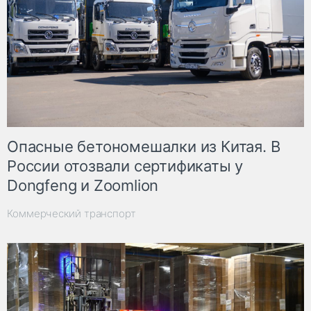
Опасные бетономешалки из Китая. В
России отозвали сертификаты у
Dongfeng и Zoomlion
Коммерческий транспорт