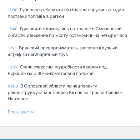
Губернатор Калужской области поручил наладить
16:00
поставки топлива в регион
Грузовики столкнулись на трассе в Смоленской
15:40
области: движение по мосту остановили на четыре часа
Брянский предприниматель заплатил крупный
12:21
штраф за негабаритный груз
Стали известны подробности аварии под
10:39
Воронежем с 30-километровой пробкой
В Орловской области по нацпроекту
09.08
реконструируют мост через Кшень на трассе Ливны –
Навесное
Все новости