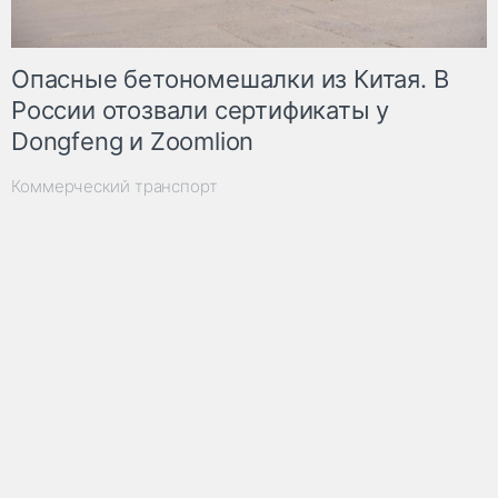
Опасные бетономешалки из Китая. В
России отозвали сертификаты у
Dongfeng и Zoomlion
Коммерческий транспорт