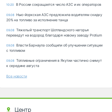
В России сокращается число АЗС и их операторов
10:20
Нью-йоркская АЗС предложила водителям скидку
09.08
20% на топливо за исполнение танца
Тяжелый транспорт Шотландского нагорья
09.08
переведут на водород благодаря новому заводу Protium
Власти Барнаула сообщили об улучшении ситуации
09.08
с топливом
Топливные ограничения в Якутии частично снимут
09.08
к середине августа
Все новости
Центр