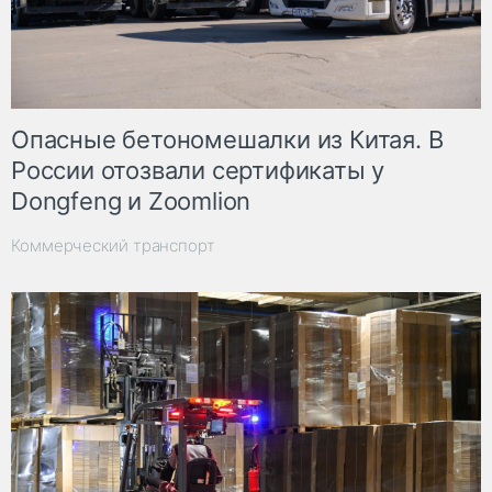
Опасные бетономешалки из Китая. В
России отозвали сертификаты у
Dongfeng и Zoomlion
Коммерческий транспорт