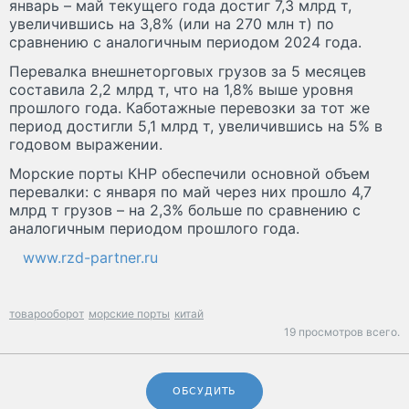
январь – май текущего года достиг 7,3 млрд т,
увеличившись на 3,8% (или на 270 млн т) по
сравнению с аналогичным периодом 2024 года.
Перевалка внешнеторговых грузов за 5 месяцев
составила 2,2 млрд т, что на 1,8% выше уровня
прошлого года. Каботажные перевозки за тот же
период достигли 5,1 млрд т, увеличившись на 5% в
годовом выражении.
Морские порты КНР обеспечили основной объем
перевалки: с января по май через них прошло 4,7
млрд т грузов – на 2,3% больше по сравнению с
аналогичным периодом прошлого года.
www.rzd-partner.ru
товарооборот
морские порты
китай
19 просмотров всего.
ОБСУДИТЬ