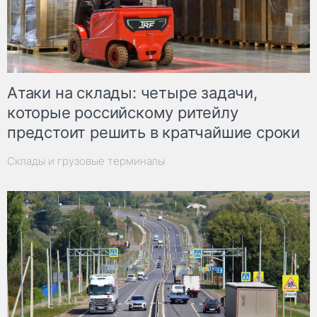
Атаки на склады: четыре задачи,
которые российскому ритейлу
предстоит решить в кратчайшие сроки
Склады и грузовые терминалы