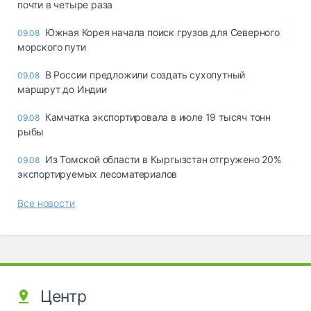
почти в четыре раза
Южная Корея начала поиск грузов для Северного
09.08
морского пути
В России предложили создать сухопутный
09.08
маршрут до Индии
Камчатка экспортировала в июле 19 тысяч тонн
09.08
рыбы
Из Томской области в Кыргызстан отгружено 20%
09.08
экспортируемых лесоматериалов
Все новости
Центр