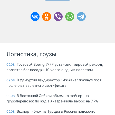
Логистика, грузы
Грузовой Boeing 777F установил мировой рекорд,
09.08
пролетев без посадки 19 часов с одним паллетом
В Удмуртии гендиректор "ИжАвиа" покинул пост
09.08
после отзыва летного сертификата
В Восточной Сибири объем контейнерных
09.08
грузоперевозок по ж/д в январе-июле вырос на 7,7%
Экспорт яблок из Турции в Россию подскочил
09.08