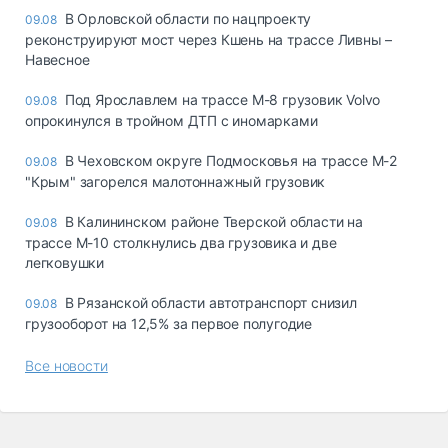
В Орловской области по нацпроекту
09.08
реконструируют мост через Кшень на трассе Ливны –
Навесное
Под Ярославлем на трассе М-8 грузовик Volvo
09.08
опрокинулся в тройном ДТП с иномарками
В Чеховском округе Подмосковья на трассе М-2
09.08
"Крым" загорелся малотоннажный грузовик
В Калининском районе Тверской области на
09.08
трассе М-10 столкнулись два грузовика и две
легковушки
В Рязанской области автотранспорт снизил
09.08
грузооборот на 12,5% за первое полугодие
Все новости