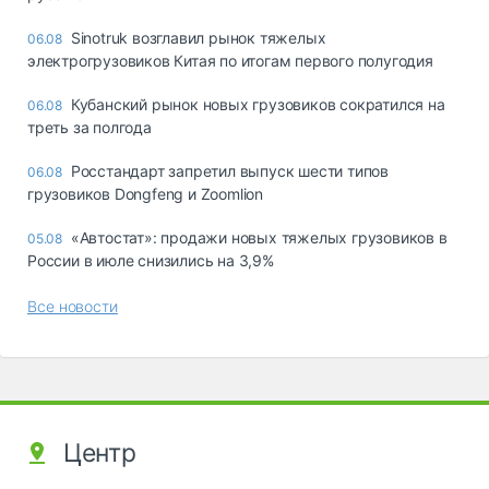
Sinotruk возглавил рынок тяжелых
06.08
электрогрузовиков Китая по итогам первого полугодия
Кубанский рынок новых грузовиков сократился на
06.08
треть за полгода
Росстандарт запретил выпуск шести типов
06.08
грузовиков Dongfeng и Zoomlion
«Автостат»: продажи новых тяжелых грузовиков в
05.08
России в июле снизились на 3,9%
Все новости
Центр