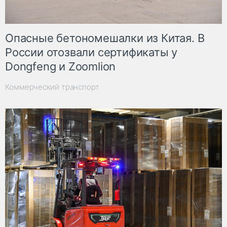
Опасные бетономешалки из Китая. В
России отозвали сертификаты у
Dongfeng и Zoomlion
Коммерческий транспорт