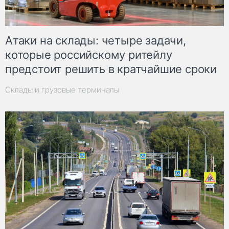
Атаки на склады: четыре задачи,
которые российскому ритейлу
предстоит решить в кратчайшие сроки
Склады и грузовые терминалы