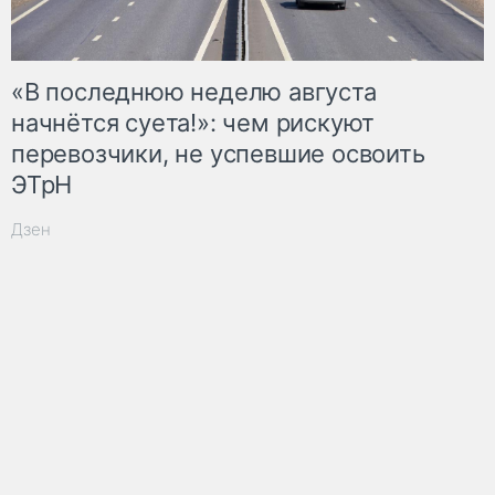
«В последнюю неделю августа
начнётся суета!»: чем рискуют
перевозчики, не успевшие освоить
ЭТрН
Дзен