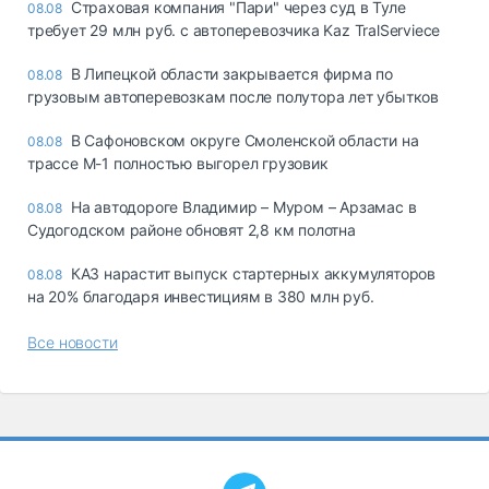
Страховая компания "Пари" через суд в Туле
08.08
требует 29 млн руб. с автоперевозчика Kaz TralServiece
В Липецкой области закрывается фирма по
08.08
грузовым автоперевозкам после полутора лет убытков
В Сафоновском округе Смоленской области на
08.08
трассе М-1 полностью выгорел грузовик
На автодороге Владимир – Муром – Арзамас в
08.08
Судогодском районе обновят 2,8 км полотна
КАЗ нарастит выпуск стартерных аккумуляторов
08.08
на 20% благодаря инвестициям в 380 млн руб.
Все новости