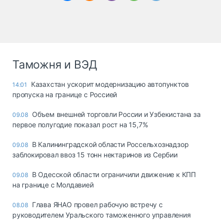
Таможня и ВЭД
Казахстан ускорит модернизацию автопунктов
14:01
пропуска на границе с Россией
Объем внешней торговли России и Узбекистана за
09.08
первое полугодие показал рост на 15,7%
В Калининградской области Россельхознадзор
09.08
заблокировал ввоз 15 тонн нектаринов из Сербии
В Одесской области ограничили движение к КПП
09.08
на границе с Молдавией
Глава ЯНАО провел рабочую встречу с
08.08
руководителем Уральского таможенного управления