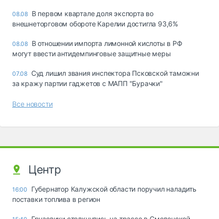
В первом квартале доля экспорта во
08.08
внешнеторговом обороте Карелии достигла 93,6%
В отношении импорта лимонной кислоты в РФ
08.08
могут ввести антидемпинговые защитные меры
Суд лишил звания инспектора Псковской таможни
07.08
за кражу партии гаджетов с МАПП "Бурачки"
Все новости
Центр
Губернатор Калужской области поручил наладить
16:00
поставки топлива в регион
Грузовики столкнулись на трассе в Смоленской