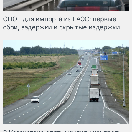
СПОТ для импорта из ЕАЭС: первые
сбои, задержки и скрытые издержки