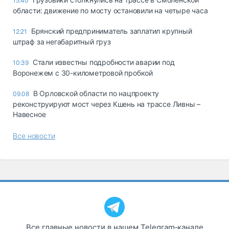
15:40
области: движение по мосту остановили на четыре часа
Брянский предприниматель заплатил крупный
12:21
штраф за негабаритный груз
Стали известны подробности аварии под
10:39
Воронежем с 30-километровой пробкой
В Орловской области по нацпроекту
09.08
реконструируют мост через Кшень на трассе Ливны –
Навесное
Все новости
Все главные новости в нашем Telegram‑канале