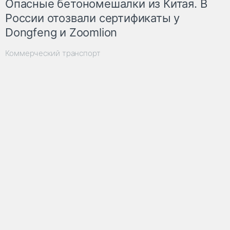
Опасные бетономешалки из Китая. В
России отозвали сертификаты у
Dongfeng и Zoomlion
Коммерческий транспорт