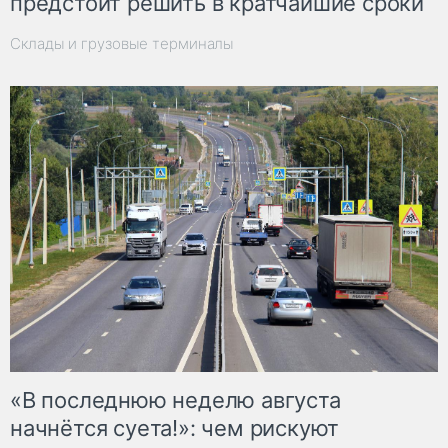
предстоит решить в кратчайшие сроки
Склады и грузовые терминалы
«В последнюю неделю августа
начнётся суета!»: чем рискуют