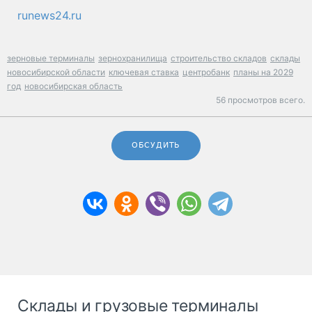
runews24.ru
зерновые терминалы
зернохранилища
строительство складов
склады
новосибирской области
ключевая ставка
центробанк
планы на 2029
год
новосибирская область
56 просмотров всего.
ОБСУДИТЬ
Склады и грузовые терминалы