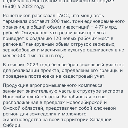
подписан на Восточном экономическом форуме
(ВЭФ) в 2022 году.
Решетников рассказал ТАСС, что мощность
терминала составит 200 тыс. тонн единовременного
хранения, а общий объем инвестиций – 4,77 млрд
рублей. Ожидалось, что реализация проекта
приведет к созданию 120 новых рабочих мест в
регионе.Планируемый объем отгрузок зерновых,
зернобобовых и масличных культур оценивался в не
менее 500 тыс. тонн в год.
В течение 2023 года был выбран земельный участок
для реализации проекта, определены его границы и
проведена постановка на кадастровый учет.
Продукция агропромышленного комплекса
занимает значительную часть в структуре экспорта
Новосибирской области. Барабинская степь,
расположенная в пределах Новосибирской и
Омской областей, представляет собой ключевой
регион для земледелия и молочного
животноводства на всей территории Западной
Сибири.