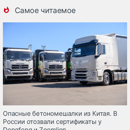
Самое читаемое
Опасные бетономешалки из Китая. В
России отозвали сертификаты у
Dongfeng и Zoomlion