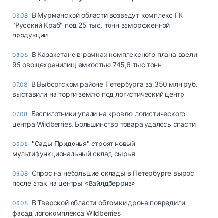
В Мурманской области возведут комплекс ГК
08.08
"Русский Краб" под 25 тыс. тонн замороженной
продукции
В Казахстане в рамках комплексного плана ввели
08.08
95 овощехранилищ емкостью 745,6 тыс тонн
В Выборгском районе Петербурга за 350 млн руб.
07.08
выставили на торги землю под логистический центр
Беспилотники упали на кровлю логистического
07.08
центра Wildberries. Большинство товара удалось спасти
"Сады Придонья" строят новый
06.08
мультифункциональный склад сырья
Спрос на небольшие склады в Петербурге вырос
06.08
после атак на центры «Вайлдберриз»
В Тверской области обломки дрона повредили
06.08
фасад логокомплекса Wildberries