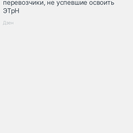
перевозчики, не успевшие освоить
ЭТрН
Дзен